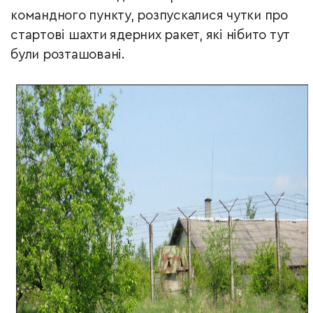
командного пункту, розпускалися чутки про
стартові шахти ядерних ракет, які нібито тут
були розташовані.