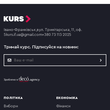
Івано-Франківськ,
вул. Тринітарська, 11, оф.
5
kurs.if.ua@gmail.com
+380 73 113 2025
Тримай курс.
Підписуйся на новини:
ПОЛІТИКА
ЕКОНОМІКА
вибори
фінанси