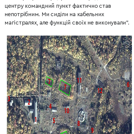
центру командний пункт фактично став
непотрібним. Ми сиділи на кабельних
магістралях, але функцій своїх не виконували".