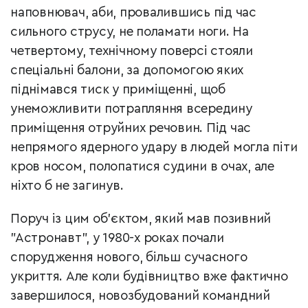
наповнювач, аби, провалившись під час
сильного струсу, не поламати ноги. На
четвертому, технічному поверсі стояли
спеціальні балони, за допомогою яких
піднімався тиск у приміщенні, щоб
унеможливити потрапляння всередину
приміщення отруйних речовин. Під час
непрямого ядерного удару в людей могла піти
кров носом, полопатися судини в очах, але
ніхто б не загинув.
Поруч із цим об’єктом, який мав позивний
"Астронавт", у 1980-х роках почали
спорудження нового, більш сучасного
укриття. Але коли будівництво вже фактично
завершилося, новозбудований командний