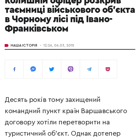
колишній офіцер розкрив
таємниці військового об’єкта
в Чорному лісі під Івано-
Франківськом
НАША ІСТОРІЯ
12:26, 06.03, 2015
Десять років тому захищений
командний пункт країн Варшавського
договору хотіли перетворити на
туристичний об’єкт. Однак дотепер