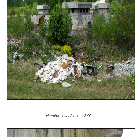
Недобудований новий ЗКП