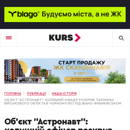
ГОЛОВНА
ПУБЛІКАЦІЇ
НАША ІСТОРІЯ
ОБ’ЄКТ "АСТРОНАВТ": КОЛИШНІЙ ОФІЦЕР РОЗКРИВ ТАЄМНИЦІ
ВІЙСЬКОВОГО ОБ’ЄКТА В ЧОРНОМУ ЛІСІ ПІД ІВАНО-ФРАНКІВСЬКОМ
Об’єкт "Астронавт":