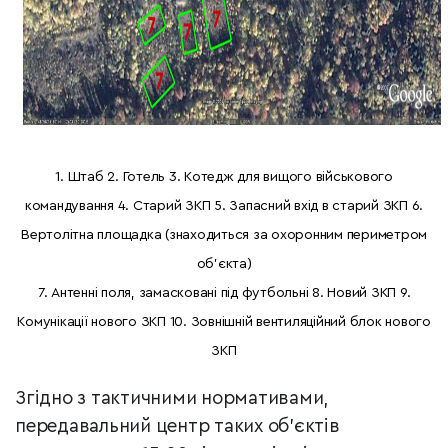
1. Штаб 2. Готель 3. Котедж для вищого військового
командування 4. Старий ЗКП 5. Запасний вхід в старий ЗКП 6.
Вертолітна площадка (знаходиться за охоронним периметром
об'єкта)
7. Антенні поля, замасковані під футбольні 8. Новий ЗКП 9.
Комунікації нового ЗКП 10. Зовнішній вентиляційний блок нового
ЗКП
Згідно з тактичними нормативами,
передавальний центр таких об’єктів