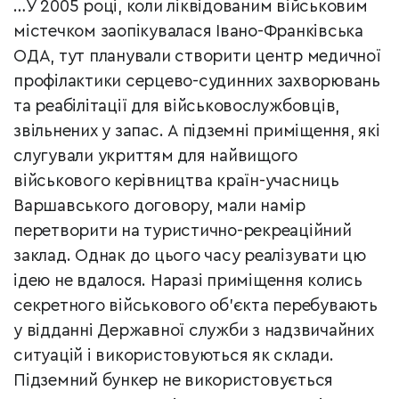
…У 2005 році, коли ліквідованим військовим
містечком заопікувалася Івано-Франківська
ОДА, тут планували створити центр медичної
профілактики серцево-судинних захворювань
та реабілітації для військовослужбовців,
звільнених у запас. А підземні приміщення, які
слугували укриттям для найвищого
військового керівництва країн-учасниць
Варшавського договору, мали намір
перетворити на туристично-рекреаційний
заклад. Однак до цього часу реалізувати цю
ідею не вдалося. Наразі приміщення колись
секретного військового об’єкта перебувають
у відданні Державної служби з надзвичайних
ситуацій і використовуються як склади.
Підземний бункер не використовується