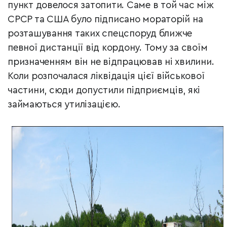
пункт довелося затопити. Саме в той час між
СРСР та США було підписано мораторій на
розташування таких спецспоруд ближче
певної дистанції від кордону. Тому за своїм
призначенням він не відпрацював ні хвилини.
Коли розпочалася ліквідація цієї військової
частини, сюди допустили підприємців, які
займаються утилізацією.