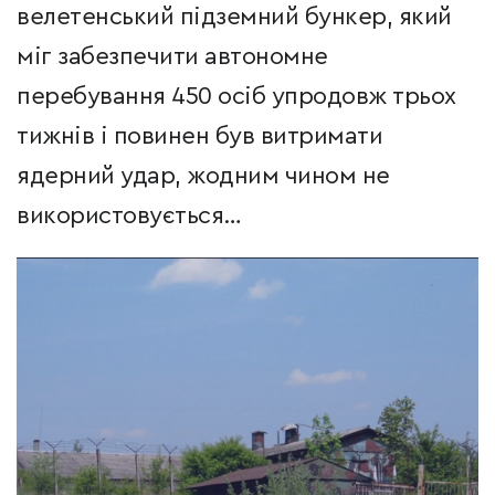
велетенський підземний бункер, який
міг забезпечити автономне
перебування 450 осіб упродовж трьох
тижнів і повинен був витримати
ядерний удар, жодним чином не
використовується…