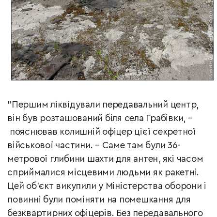
"Першим ліквідували передавальний центр,
він був розташований біля села Грабівки,
–
пояснював
колишній офіцер цієї секретної
військової частини. – Саме там були 36-
метрової глибини шахти для антен, які часом
сприймалися місцевими людьми як ракетні.
Цей об’єкт викупили у Міністерства оборони і
повинні були поміняти на помешкання для
безквартирних офіцерів. Без передавального