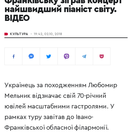
Франківську зіграв концерт
найшвидший піаніст світу.
ВІДЕО
КУЛЬТУРА
19:42, 02.10, 2018
Українець за походженням Любомир
Мельник відзначає свій 70-річний
ювілей масштабними гастролями. У
рамках туру завітав до Івано-
Франківської обласної філармонії.