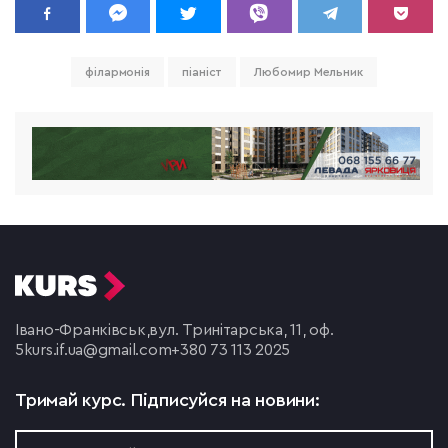
філармонія
піаніст
Любомир Мельник
Івано-Франківськ,
вул. Тринітарська, 11, оф.
5
kurs.if.ua@gmail.com
+380 73 113 2025
Тримай курс.
Підписуйся на новини: