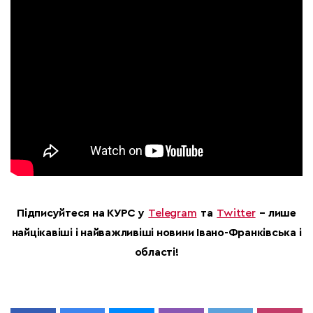
Підписуйтеся на КУРС у
Telegram
та
Twitter
– лише
найцікавіші і найважливіші новини Івано-Франківська і
області!