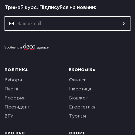
Тримай курс.
Підписуйся на новини:
ПОЛІТИКА
ЕКОНОМІКА
вибори
фінанси
партії
інвестиції
реформи
бюджет
президент
енергетика
ВРУ
туризм
ПРО НАС
СПОРТ