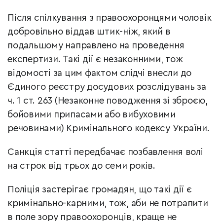
Після спілкування з правоохоронцями чоловік
добровільно віддав штик-ніж, який в
подальшому направлено на проведення
експертизи. Такі дії є незаконними, тож
відомості за цим фактом слідчі внесли до
Єдиного реєстру досудових розслідувань за
ч. 1 ст. 263 (Незаконне поводження зі зброєю,
бойовими припасами або вибуховими
речовинами) Кримінального кодексу України.
Санкція статті передбачає позбавлення волі
на строк від трьох до семи років.
Поліція застерігає громадян, що такі дії є
кримінально-карними, тож, аби не потрапити
в поле зору правоохоронців, краще не