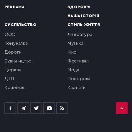
РЕКЛАМА
ЗДОРОВ'Я
НАША ІСТОРІЯ
СУСПІЛЬСТВО
СТИЛЬ ЖИТТЯ
ООС
література
комуналка
музика
Дороги
кіно
будівництво
фестивалі
церква
мода
ДТП
подорожі
кримінал
Карпати