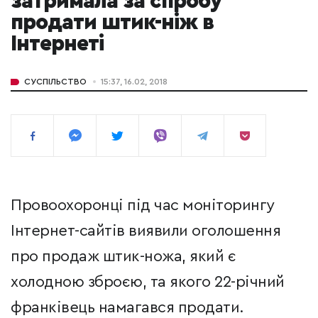
затримала за спробу
продати штик-ніж в
Інтернеті
СУСПІЛЬСТВО
15:37, 16.02, 2018
Провоохоронці під час моніторингу
Інтернет-сайтів виявили оголошення
про продаж штик-ножа, який є
холодною зброєю, та якого 22-річний
франківець намагався продати.