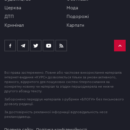
церква
мода
ДТП
подорожі
кримінал
Карпати
Всі права застережено. Повне або часткове використання матеріалів
інтернет-видання «КУРС» дозволяється тільки за умови активного,
прямого, відкритого для пошукових систем гіперпосилання на
конкретну новину чи матеріал та згадки першоджерела не нижче
другого абзацу тексту.
Заборонено передрук матеріалів з рубрики «БЛОГИ» без письмового
дозволу редакції.
За достовірність рекламної інформації відповідальність несе
рекламодавець.
Правила сайту
Політика конфіденційності