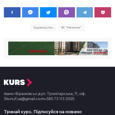
будівництво
БК "Мельник"
Івано-Франківськ,
вул. Тринітарська, 11, оф.
5
kurs.if.ua@gmail.com
+380 73 113 2025
Тримай курс.
Підписуйся на новини: