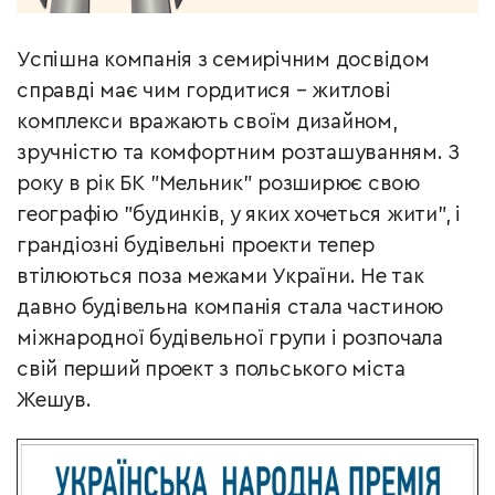
Успішна компанія з семирічним досвідом
справді має чим гордитися – житлові
комплекси вражають своїм дизайном,
зручністю та комфортним розташуванням. З
року в рік БК "Мельник" розширює свою
географію "будинків, у яких хочеться жити", і
грандіозні будівельні проекти тепер
втілюються поза межами України. Не так
давно будівельна компанія стала частиною
міжнародної будівельної групи і розпочала
свій перший проект з польського міста
Жешув.