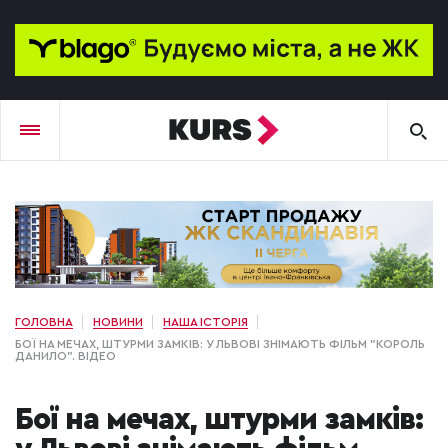
ГОЛОВНА
НОВИНИ
НАША ІСТОРІЯ
БОЇ НА МЕЧАХ, ШТУРМИ ЗАМКІВ: У ЛЬВОВІ ЗНІМАЮТЬ ФІЛЬМ "КОРОЛЬ
ДАНИЛО". ВІДЕО
Бої на мечах, штурми замків: