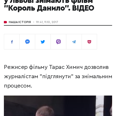
у Львові знімають фільм
"Король Данило". ВІДЕО
НАША ІСТОРІЯ
19:41, 11.10, 2017
Режисер фільму Тарас Химич дозволив
журналістам "підглянути" за знімальним
процесом.