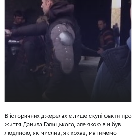
В історичних джерелах є лише скупі факти про
життя Данила Галицького, але якою він був
людиною, як мислив, як кохав, матимемо