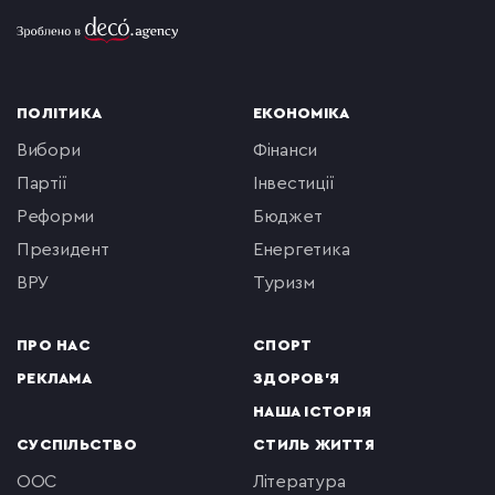
ПОЛІТИКА
ЕКОНОМІКА
вибори
фінанси
партії
інвестиції
реформи
бюджет
президент
енергетика
ВРУ
туризм
ПРО НАС
СПОРТ
РЕКЛАМА
ЗДОРОВ'Я
НАША ІСТОРІЯ
СУСПІЛЬСТВО
СТИЛЬ ЖИТТЯ
ООС
література