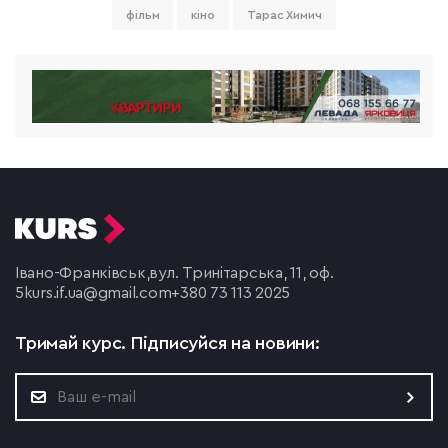
фільм
кіно
Тарас Химич
Івано-Франківськ,
вул. Тринітарська, 11, оф.
5
kurs.if.ua@gmail.com
+380 73 113 2025
Тримай курс.
Підписуйся на новини: