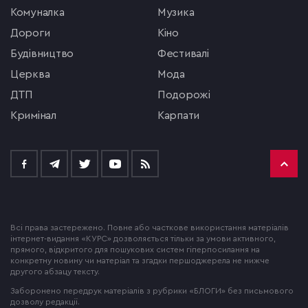
комуналка
музика
Дороги
кіно
будівництво
фестивалі
церква
мода
ДТП
подорожі
кримінал
Карпати
Всі права застережено. Повне або часткове використання матеріалів
інтернет-видання «КУРС» дозволяється тільки за умови активного,
прямого, відкритого для пошукових систем гіперпосилання на
конкретну новину чи матеріал та згадки першоджерела не нижче
другого абзацу тексту.
Заборонено передрук матеріалів з рубрики «БЛОГИ» без письмового
дозволу редакції.