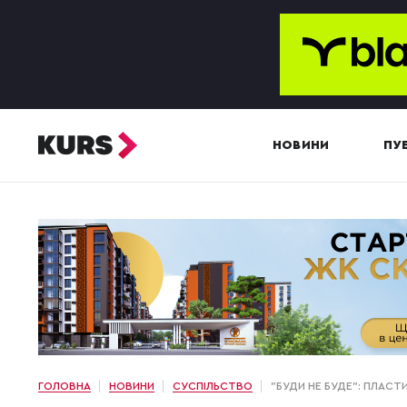
НОВИНИ
ПУБ
ГОЛОВНА
НОВИНИ
СУСПІЛЬСТВО
"БУДИ НЕ БУДЕ": ПЛАСТ