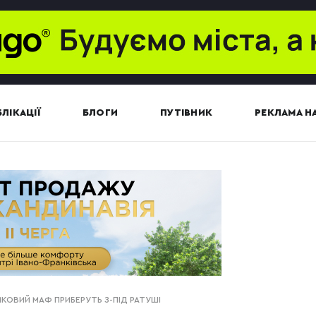
ЛІКАЦІЇ
БЛОГИ
ПУТІВНИК
РЕКЛАМА НА
ИКОВИЙ МАФ ПРИБЕРУТЬ З-ПІД РАТУШІ