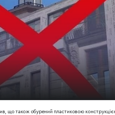
ив, що також обурений пластиковою конструкціє