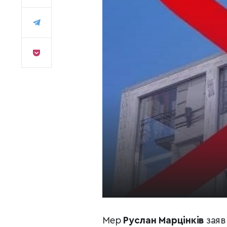
Мер
Руслан Марцінків
заяв