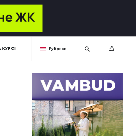
 КУРСІ
Рубрики