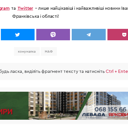
gram
та
Twitter
– лише найцікавіші і найважливіші новини Іва
Франківська і області!
комуналка
МАФ
удь ласка, виділіть фрагмент тексту та натисніть
Ctrl + Ente