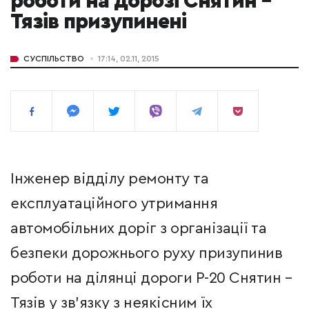
роботи на дорозі Снятин –
Тязів призупинені
СУСПІЛЬСТВО
17:14, 02.11, 2015
Інженер відділу ремонту та
експлуатаційного утримання
автомобільних доріг з організації та
безпеки дорожнього руху призупинив
роботи на ділянці дороги Р-20 Снятин –
Тязів у зв'язку з неякісним їх