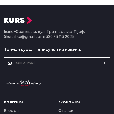
Івано-Франківськ,
вул. Тринітарська, 11, оф.
5
kurs.if.ua@gmail.com
+380 73 113 2025
Тримай курс.
Підписуйся на новини:
ПОЛІТИКА
ЕКОНОМІКА
вибори
фінанси