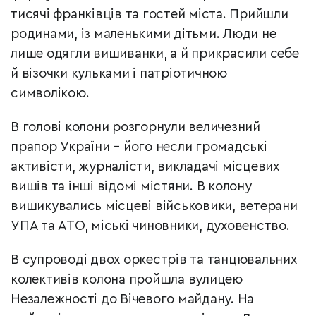
тисячі франківців та гостей міста. Прийшли
родинами, із маленькими дітьми. Люди не
лише одягли вишиванки, а й прикрасили себе
й візочки кульками і патріотичною
символікою.
В голові колони розгорнули величезний
прапор України – його несли громадські
активісти, журналісти, викладачі місцевих
вишів та інші відомі містяни. В колону
вишикувались місцеві військовики, ветерани
УПА та АТО, міські чиновники, духовенство.
В супроводі двох оркестрів та танцювальних
колективів колона пройшла вулицею
Незалежності до Вічевого майдану. На