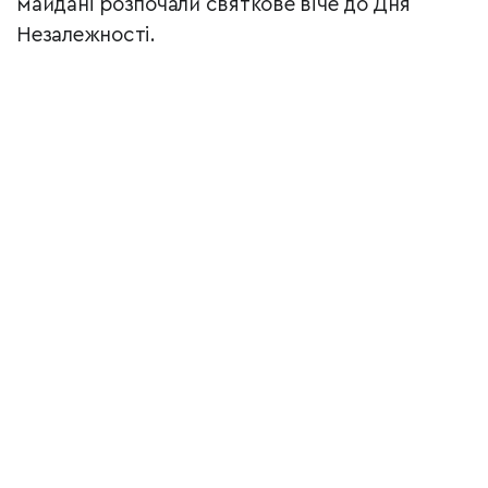
майдані розпочали святкове віче до Дня
Незалежності.