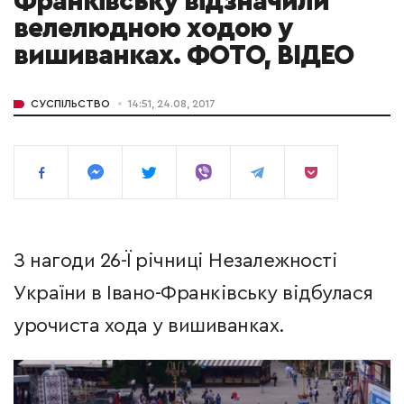
Франківську відзначили
велелюдною ходою у
вишиванках. ФОТО, ВІДЕО
СУСПІЛЬСТВО
14:51, 24.08, 2017
З нагоди 26-Ї річниці Незалежності
України в Івано-Франківську відбулася
урочиста хода у вишиванках.