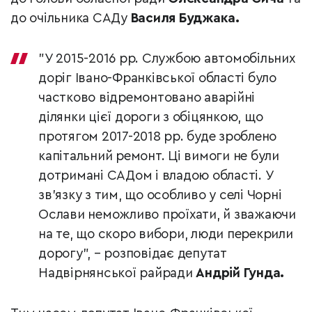
до очільника САДу
Василя Буджака.
"У 2015-2016 рр. Службою автомобільних
доріг Івано-Франківської області було
частково відремонтовано аварійні
ділянки цієї дороги з обіцянкою, що
протягом 2017-2018 рр. буде зроблено
капітальний ремонт. Ці вимо
ги не були
дотримані САДом і владою області. У
зв’язку з тим, що особливо у селі Чорні
Ослави неможливо проїхати, й зважаючи
на те, що скоро вибори, люди перекрили
дорогу", – розповідає
депутат
Надвірнянської райради
Андрій Гунда.