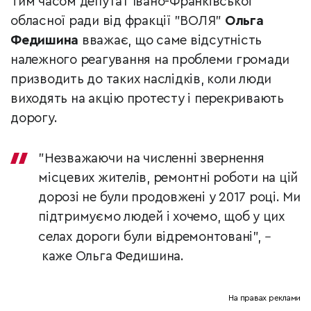
Тим часом депутат Івано-Франківської
обласної ради від фракції "ВОЛЯ"
Ольга
Федишина
вважає, що саме відсутність
належного реагування на проблеми громади
призводить до таких наслідків, коли люди
виходять на акцію протесту і перекривають
дорогу.
"Незважаючи на численні звернення
місцевих жителів, ремонтні роботи на цій
дорозі не були продовжені у 2017 році. Ми
підтримуємо людей і хочемо, щоб у цих
селах дороги були відремонтовані",
–
каже Ольга Федишина.
На правах реклами