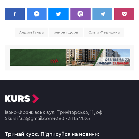
Андрій Гунда
ремонт доріг
Ольга Федишина
Івано-Франківськ,
вул. Тринітарська, 11, оф.
5
kurs.if.ua@gmail.com
+380 73 113 2025
Тримай курс.
Підписуйся на новини: