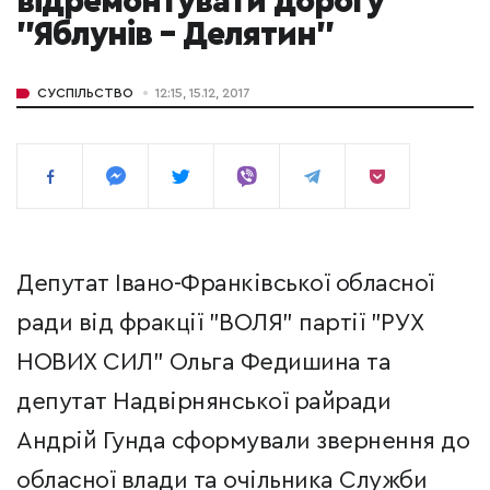
відремонтувати дорогу
"Яблунів – Делятин"
СУСПІЛЬСТВО
12:15, 15.12, 2017
Депутат Івано-Франківської обласної
ради від фракції "ВОЛЯ" партії "РУХ
НОВИХ СИЛ" Ольга Федишина та
депутат Надвірнянської райради
Андрій Гунда сформували звернення до
обласної влади та очільника Служби