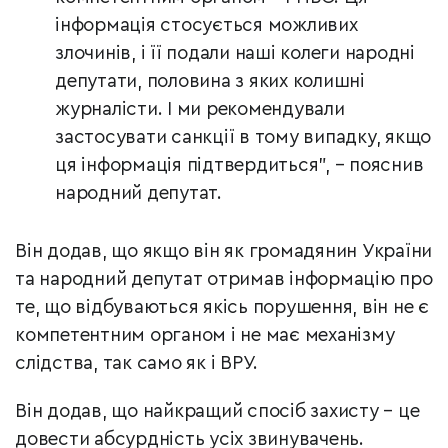
інформація стосується можливих
злочинів, і її подали наші колеги народні
депутати, половина з яких колишні
журналісти. І ми рекомендували
застосувати санкції в тому випадку, якщо
ця інформація підтвердиться", – пояснив
народний депутат.
Він додав, що якщо він як громадянин України
та народний депутат отримав інформацію про
те, що відбуваються якісь порушення, він не є
компетентним органом і не має механізму
слідства, так само як і ВРУ.
Він додав, що найкращий спосіб захисту – це
довести абсурдність усіх звинувачень.