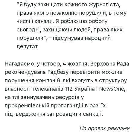
"Я буду захищати кожного журналіста,
права якого незаконно порушили, в тому
числі і канали. Я роблю цю роботу
сьогодні, захищаючи людей, права яких
порушили", – підсумував народний
депутат.
Нагадаємо, у четвер, 4 жовтня, Верховна Рада
рекомендувала Радбезу перевірити можливі
порушення компаній, які входять в структуру
власності телеканалів 112 Україна і NewsOne,
на тлі звинувачень ресурсів у
прокремлівській пропаганді і в разі їх
підтвердження запровадити санкції.
На правах реклами