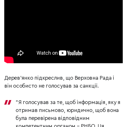
Дерев’янко підкреслив, що Верховна Рада і
він особисто не голосував за санкції.
"Я голосував за те, щоб інформація, яку я
отримав письмово, юридично, щоб вона
була перевірена відповідним
компетентним органом – РНБО. Ця