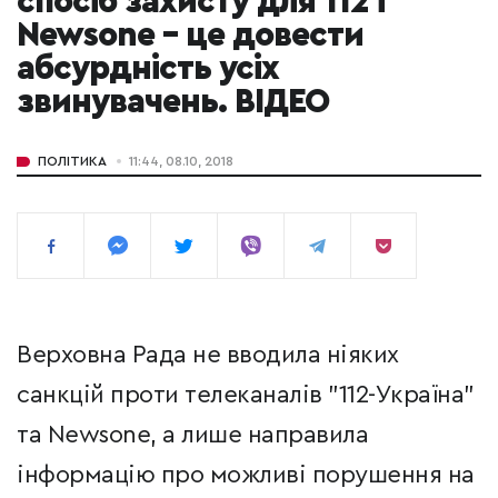
спосіб захисту для 112 і
Newsone – це довести
абсурдність усіх
звинувачень. ВІДЕО
ПОЛІТИКА
11:44, 08.10, 2018
Верховна Рада не вводила ніяких
санкцій проти телеканалів "112-Україна"
та Newsone, а лише направила
інформацію про можливі порушення на