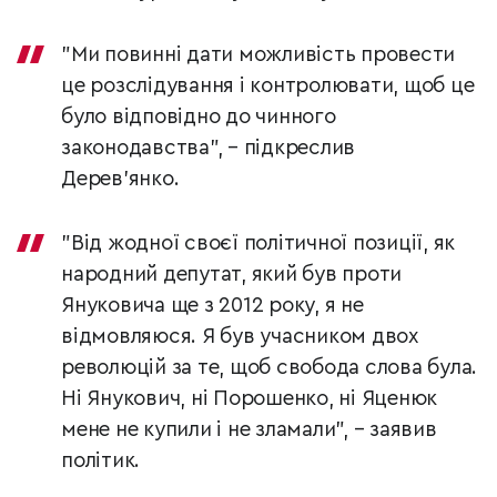
"Ми повинні дати можливість провести
це розслідування і контролювати, щоб це
було відповідно до чинного
законодавства", – підкреслив
Дерев’янко.
"Від жодної своєї політичної позиції, як
народний депутат, який був проти
Януковича ще з 2012 року, я не
відмовляюся. Я був учасником двох
революцій за те, щоб свобода слова була.
Ні Янукович, ні Порошенко, ні Яценюк
мене не купили і не зламали", – заявив
політик.