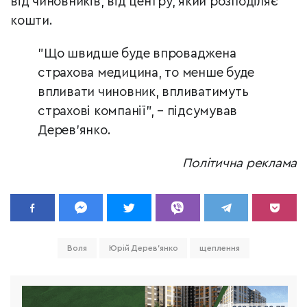
від чиновників, від центру, який розподіляє
кошти.
"Що швидше буде впроваджена
страхова медицина, то менше буде
впливати чиновник, впливатимуть
страхові компанії", – підсумував
Дерев’янко.
Політична реклама
Воля
Юрій Дерев'янко
щеплення