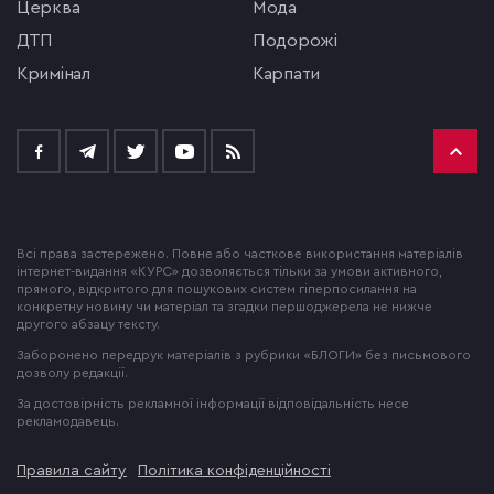
церква
мода
ДТП
подорожі
кримінал
Карпати
Всі права застережено. Повне або часткове використання матеріалів
інтернет-видання «КУРС» дозволяється тільки за умови активного,
прямого, відкритого для пошукових систем гіперпосилання на
конкретну новину чи матеріал та згадки першоджерела не нижче
другого абзацу тексту.
Заборонено передрук матеріалів з рубрики «БЛОГИ» без письмового
дозволу редакції.
За достовірність рекламної інформації відповідальність несе
рекламодавець.
Правила сайту
Політика конфіденційності