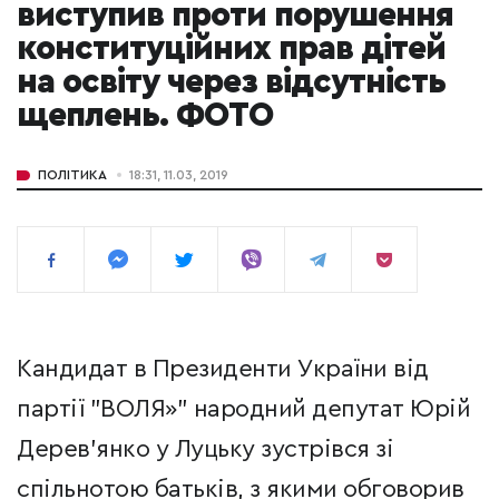
виступив проти порушення
конституційних прав дітей
на освіту через відсутність
щеплень. ФОТО
ПОЛІТИКА
18:31, 11.03, 2019
Кандидат в Президенти України від
партії "ВОЛЯ»" народний депутат Юрій
Дерев’янко у Луцьку зустрівся зі
спільнотою батьків, з якими обговорив