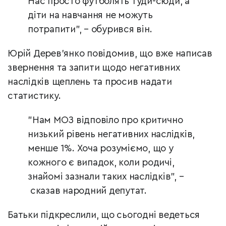
Нас просто футболять туди-сюди, а
діти на навчання не можуть
потрапити", – обурився він.
Юрій Дерев’янко повідомив, що вже написав
звернення та запити щодо негативних
наслідків щеплень та просив надати
статистику.
"Нам МОЗ відповіло про критично
низький рівень негативних наслідків,
менше 1%. Хоча розуміємо, що у
кожного є випадок, коли родичі,
знайомі зазнали таких наслідків", –
сказав народний депутат.
Батьки підкреслили, що сьогодні ведеться