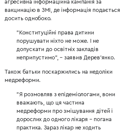
агресивна інформаційна кампанія за
вакцинацію в ЗМІ, де інформація подається
досить однобоко.
"Конституційні права дитини
порушувати ніхто не може. І не
допускати до освітніх закладів
неприпустимо", – заявив Дерев’янко.
Також батьки поскаржились на недоліки
медреформи.
"Я розмовляв з епідеміологами, вони
вважають, що ця частина
медреформи про змішування дітей і
дорослих до одного лікаря – погана
практика. Зараз лікар не ходить