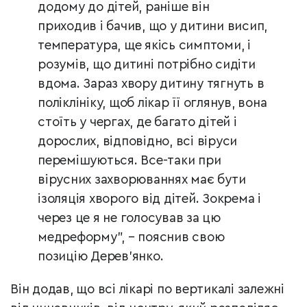
додому до дітей, раніше він
приходив і бачив, що у дитини висип,
температура, ще якісь симптоми, і
розумів, що дитині потрібно сидіти
вдома. Зараз хвору дитину тягнуть в
поліклініку, щоб лікар її оглянув, вона
стоїть у чергах, де багато дітей і
дорослих, відповідно, всі віруси
перемішуються. Все-таки при
вірусних захворюваннях має бути
ізоляція хворого від дітей. Зокрема і
через це я не голосував за цю
медреформу", – пояснив свою
позицію Дерев’янко.
Він додав, що всі лікарі по вертикалі залежні