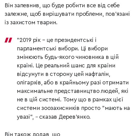
Він запевнив, що буде робити все від себе
залежне, щоб вирішувати проблеми, пов’язані
із захистом тварин.
"2019 рік – це президентські і
парламентські вибори. Ці вибори
змінюють будь-якого чиновника в цій
країні. Це реальний шанс для країни
відсунути в сторону цей нафталін,
олігархів, або в крайньому разі отримати
максимальне представництво людей, які
не в цій системі. Тому що в рамках цієї
системи зоозахисників просто "мають на
увазі",
–
сказав Дерев’янко.
Він також додав, що