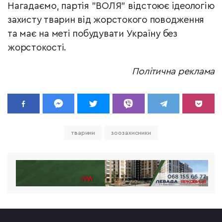
Нагадаємо, партія "ВОЛЯ" відстоює ідеологію
захисту тварин від жорстокого поводження
та має на меті побудувати Україну без
жорстокості.
Політична реклама
тварини
зоозахисники