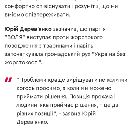
комфортно співіснувати і розуміти, що ми
вміємо співпереживати.
Юрій Дерев’янко
зазначив, що партія
"ВОЛЯ" виступає проти жорстокого
поводження з тваринами і навіть
започаткувала громадський рух "Україна без
жорстокості".
"Проблеми краще вирішувати не коли ми
когось просимо, а коли ми можемо
приймати рішення. Позиція прохача і
людини, яка приймає рішення, – це дві
різних позиції",
–
заявив Юрій
Дерев’янко.