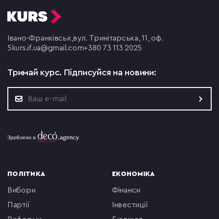
Івано-Франківськ,
вул. Тринітарська, 11, оф.
5
kurs.if.ua@gmail.com
+380 73 113 2025
Тримай курс.
Підписуйся на новини:
ПОЛІТИКА
ЕКОНОМІКА
вибори
фінанси
партії
інвестиції