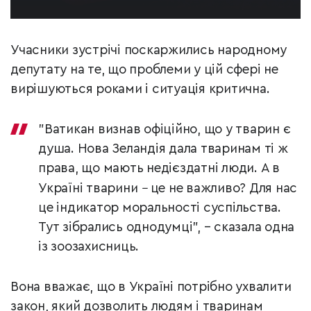
Учасники зустрічі поскаржились народному
депутату на те, що проблеми у цій сфері не
вирішуються роками і ситуація критична.
"Ватикан визнав офіційно, що у тварин є
душа. Нова Зеландія дала тваринам ті ж
права, що мають недієздатні люди. А в
Україні тварини
–
це не важливо? Для нас
це індикатор моральності суспільства.
Тут зібрались однодумці", – сказала одна
із зоозахисниць.
Вона вважає, що в Україні потрібно ухвалити
закон, який дозволить людям і тваринам