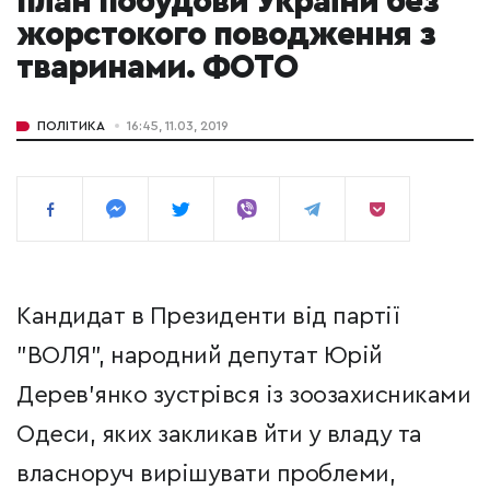
план побудови України без
жорстокого поводження з
тваринами. ФОТО
ПОЛІТИКА
16:45, 11.03, 2019
Кандидат в Президенти від партії
"ВОЛЯ", народний депутат Юрій
Дерев’янко зустрівся із зоозахисниками
Одеси, яких закликав йти у владу та
власноруч вирішувати проблеми,