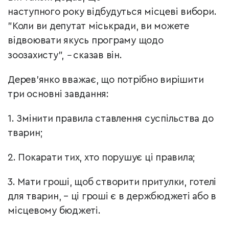
наступного року відбудуться місцеві вибори.
"Коли ви депутат міськради, ви можете
відвоювати якусь програму щодо
зоозахисту",
–
сказав він.
Дерев’янко вважає, що потрібно вирішити
три основні завдання:
1. Змінити правила ставлення суспільства до
тварин;
2. Покарати тих, хто порушує ці правила;
3. Мати гроші, щоб створити притулки, готелі
для тварин, – ці гроші є в держбюджеті або в
місцевому бюджеті.