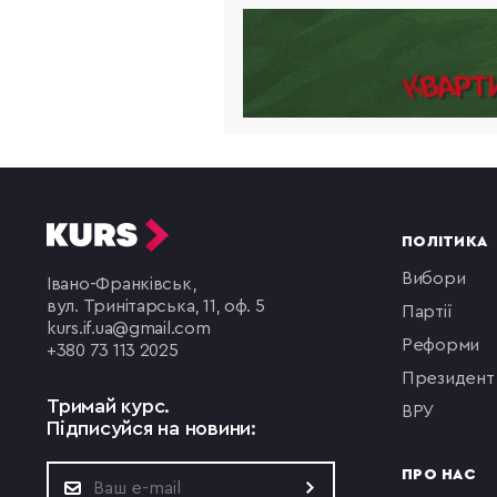
ПОЛІТИКА
вибори
Івано-Франківськ,
вул. Тринітарська, 11, оф. 5
партії
kurs.if.ua@gmail.com
реформи
+380 73 113 2025
президент
Тримай курс.
ВРУ
Підписуйся на новини:
ПРО НАС