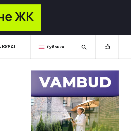
 КУРСІ
Рубрики