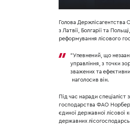
Голова Держлісагентства 
з Латвії, Болгарії та Польщ
реформування лісового гос
"Упевнений, що незаан
управління, з точки з
зважених та ефективни
наголосив він.
Під час наради спеціаліст з
господарства ФАО Норберт
єдиної державної лісової к
державних лісогосподарсь