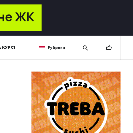
 КУРСІ
Рубрики