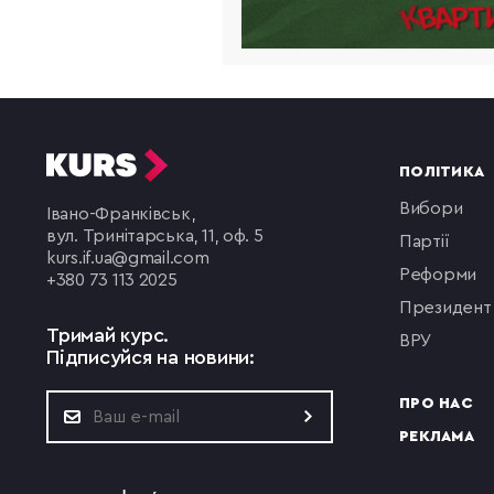
ПОЛІТИКА
вибори
Івано-Франківськ,
вул. Тринітарська, 11, оф. 5
партії
kurs.if.ua@gmail.com
реформи
+380 73 113 2025
президент
Тримай курс.
ВРУ
Підписуйся на новини:
ПРО НАС
РЕКЛАМА