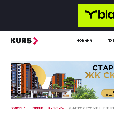
НОВИНИ
ПУБ
ГОЛОВНА
НОВИНИ
КУЛЬТУРА
ДМИТРО СТУС ВПЕРШЕ ПЕРЕГ