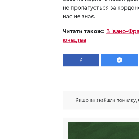
не пропагується за кордоно
нас не знає.
Читати також:
В Івано-Фра
юнацтва
Якщо ви знайшли помилку, б