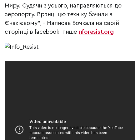
Миру. Судячи з усього, направляються до
аеропорту. Вранці цю техніку бачили в
Єнакієвому",
–
Написав Бочкала на своїй
сторінці в facebook, пише
nforesist.org