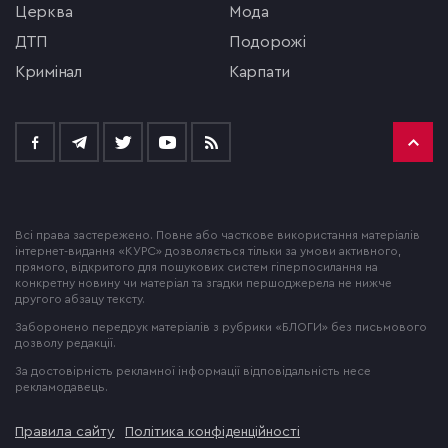
церква
мода
ДТП
подорожі
кримінал
Карпати
Всі права застережено. Повне або часткове використання матеріалів
інтернет-видання «КУРС» дозволяється тільки за умови активного,
прямого, відкритого для пошукових систем гіперпосилання на
конкретну новину чи матеріал та згадки першоджерела не нижче
другого абзацу тексту.
Заборонено передрук матеріалів з рубрики «БЛОГИ» без письмового
дозволу редакції.
За достовірність рекламної інформації відповідальність несе
рекламодавець.
Правила сайту
Політика конфіденційності