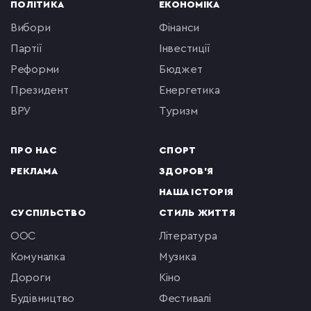
ПОЛІТИКА
ЕКОНОМІКА
вибори
фінанси
партії
інвестиції
реформи
бюджет
президент
енергетика
ВРУ
туризм
ПРО НАС
СПОРТ
РЕКЛАМА
ЗДОРОВ'Я
НАША ІСТОРІЯ
СУСПІЛЬСТВО
СТИЛЬ ЖИТТЯ
ООС
література
комуналка
музика
Дороги
кіно
будівництво
фестивалі