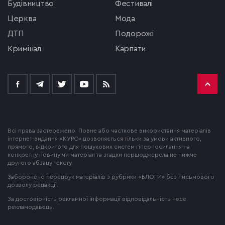
будівництво
фестивалі
церква
мода
ДТП
подорожі
кримінал
Карпати
Всі права застережено. Повне або часткове використання матеріалів
інтернет-видання «КУРС» дозволяється тільки за умови активного,
прямого, відкритого для пошукових систем гіперпосилання на
конкретну новину чи матеріал та згадки першоджерела не нижче
другого абзацу тексту.
Заборонено передрук матеріалів з рубрики «БЛОГИ» без письмового
дозволу редакції.
За достовірність рекламної інформації відповідальність несе
рекламодавець.