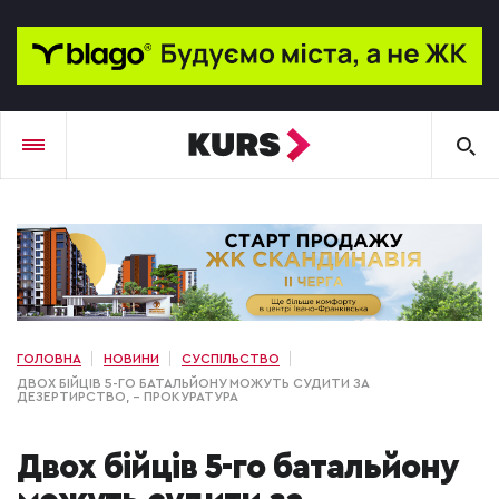
ГОЛОВНА
НОВИНИ
СУСПІЛЬСТВО
ДВОХ БІЙЦІВ 5-ГО БАТАЛЬЙОНУ МОЖУТЬ СУДИТИ ЗА
ДЕЗЕРТИРСТВО, –​ ПРОКУРАТУРА
Двох бійців 5-го батальйону