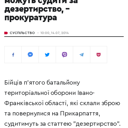
можуть судити за
дезертирство, –​
прокуратура
СУСПІЛЬСТВО
10:00, 14.07, 2014
Бійців п’ятого батальйону
територіальної оборони Івано-
Франківської області, які склали зброю
та повернулися на Прикарпаття,
судитимуть за статтею "дезертирство".