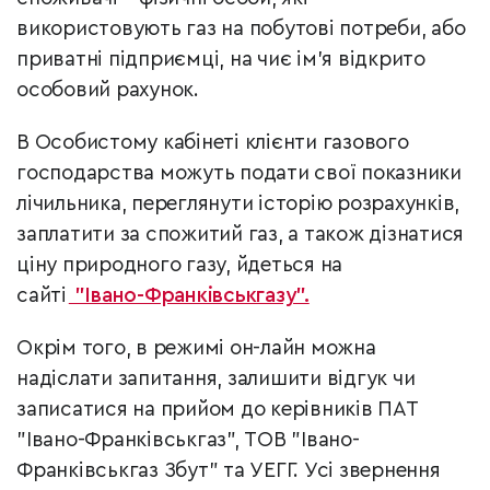
використовують газ на побутові потреби, або
приватні підприємці, на чиє ім’я відкрито
особовий рахунок.
В Особистому кабінеті клієнти газового
господарства можуть подати свої показники
лічильника, переглянути історію розрахунків,
заплатити за спожитий газ, а також дізнатися
ціну природного газу, йдеться на
сайті
"Івано-Франківськгазу".
Окрім того, в режимі он-лайн можна
надіслати запитання, залишити відгук чи
записатися на прийом до керівників ПАТ
"Івано-Франківськгаз", ТОВ "Івано-
Франківськгаз Збут" та УЕГГ. Усі звернення