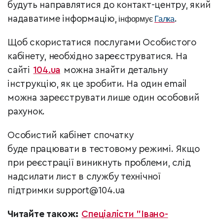
будуть направлятися до контакт-центру, який
надаватиме інформацію,
.
інформує
Галка
Щоб скористатися послугами Особистого
кабінету, необхідно зареєструватися. На
сайті
104.ua
можна знайти детальну
інструкцію, як це зробити. На один email
можна зареєструвати лише один особовий
рахунок.
Особистий кабінет спочатку
буде працювати в тестовому режимі. Якщо
при реєстрації виникнуть проблеми, слід
надсилати лист в службу технічної
підтримки
support@104.ua
Читайте також:
Спеціалісти "Івано-