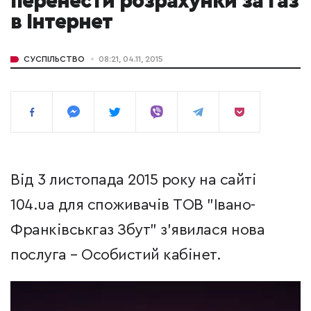
перенести розрахунки за газ
в Інтернет
СУСПІЛЬСТВО
08:21, 04.11, 2015
Від 3 листопада 2015 року на сайті
104.ua для споживачів ТОВ "Івано-
Франківськгаз Збут" з’явилася нова
послуга – Особистий кабінет.