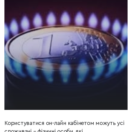
Користуватися он-лайн кабінетом можуть усі
споживачі – фізичні особи, які