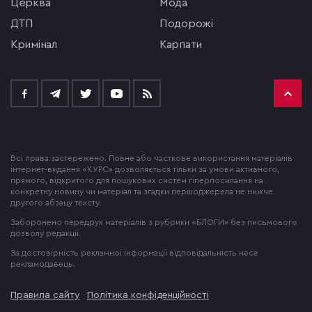
церква
мода
ДТП
подорожі
кримінал
Карпати
Всі права застережено. Повне або часткове використання матеріалів
інтернет-видання «КУРС» дозволяється тільки за умови активного,
прямого, відкритого для пошукових систем гіперпосилання на
конкретну новину чи матеріал та згадки першоджерела не нижче
другого абзацу тексту.
Заборонено передрук матеріалів з рубрики «БЛОГИ» без письмового
дозволу редакції.
За достовірність рекламної інформації відповідальність несе
рекламодавець.
Правила сайту
Політика конфіденційності