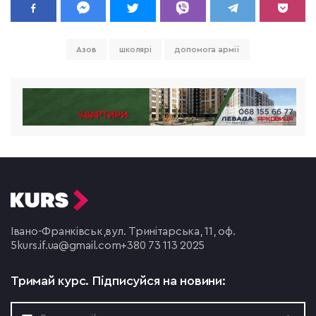
Азов
школярі
допомога армії
Івано-Франківськ,
вул. Тринітарська, 11, оф.
5
kurs.if.ua@gmail.com
+380 73 113 2025
Тримай курс.
Підписуйся на новини: