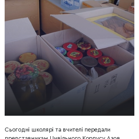
Сьогодні школярі та вчителі передали
представникам Цивільного Корпусу Азов