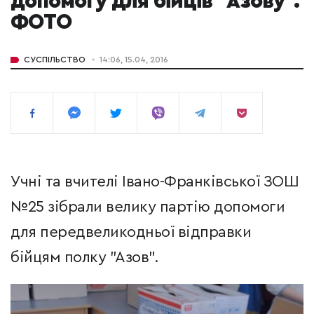
допомогу для бійців "Азову".
ФОТО
СУСПІЛЬСТВО
14:06, 15.04, 2016
Учні та вчителі Івано-Франківської ЗОШ
№25 зібрали велику партію допомоги
для передвеликодньої відправки
бійцям полку "Азов".