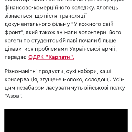
фінансово-комерційного коледжу. Хлопець
зізнається, що після трансляції
документального фільму "У кожного свій
фронт", який також знімали волонтери, його
колеги по студентській лаві почали більше
цікавитися проблемами Української армії,
передає
ОДРК "Карпати".
Різноманітні продукти, сухі набори, каші,
консервація, згущене молоко, солодощі. Усім
цим незабаром ласуватимуть військові полку
"Азов".