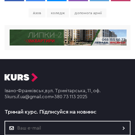
Азов
коледж
допомога армії
Івано-Франківськ,
вул. Тринітарська, 11, оф.
5
kurs.if.ua@gmail.com
+380 73 113 2025
Тримай курс.
Підписуйся на новини: