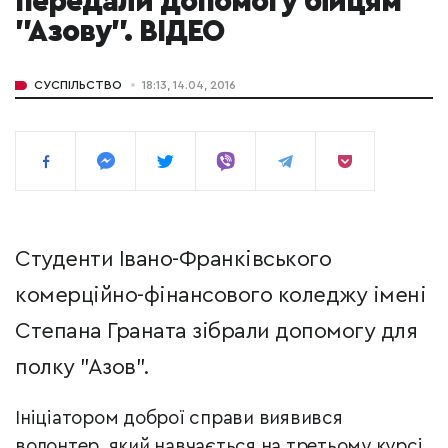
передали допомогу бійцям
"Азову". ВІДЕО
СУСПІЛЬСТВО
18:13, 14.04, 2016
Студенти Івано-Франківського
комерційно-фінансового коледжу імені
Степана Граната зібрали допомогу для
полку "Азов".
Ініціатором доброї справи виявився
волонтер, який навчається на третьому курсі