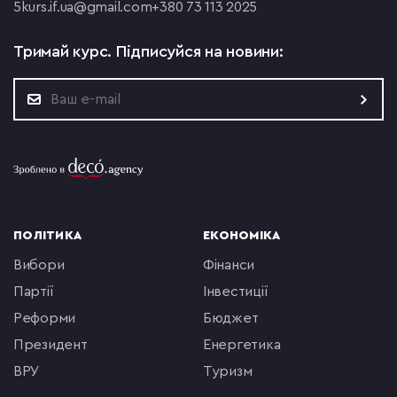
5
kurs.if.ua@gmail.com
+380 73 113 2025
Тримай курс.
Підписуйся на новини:
ПОЛІТИКА
ЕКОНОМІКА
вибори
фінанси
партії
інвестиції
реформи
бюджет
президент
енергетика
ВРУ
туризм