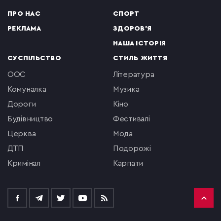
ПРО НАС
СПОРТ
РЕКЛАМА
ЗДОРОВ'Я
НАША ІСТОРІЯ
СУСПІЛЬСТВО
СТИЛЬ ЖИТТЯ
ООС
література
комуналка
музика
Дороги
кіно
будівництво
фестивалі
церква
мода
ДТП
подорожі
кримінал
Карпати