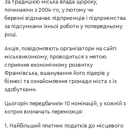
За традицією міська влада щороку,
починаючи з 2004-го, у лютому чи
березні відзначає підприємців і підприємства
за підсумками їхньої роботи у попередньому
році.
Акція, повідомляють організатори на сайті
міськвиконкому, проводиться з метою
сприяння економічному розвитку
Франківська, вшанування його лідерів у
бізнесі та ознайомлення громади міста з їх
здобутками.
Цьогоріч передбачили 10 номінацій, у кожній з
котрих визначать переможця:
1. Найбільший платник податків до місцевого