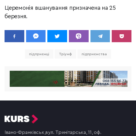
Церемонія вшанування призначена на 25
березня.
підприємці
Тріумф
підприємства
Івано-Франківськ,
вул. Тринітарська, 11, оф.