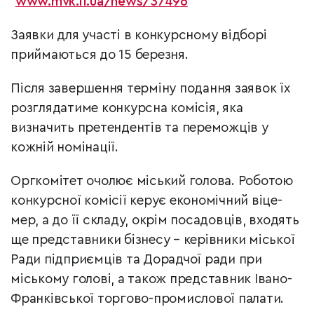
www.mvk.if.ua/news/37496
Заявки для участі в конкурсному відборі
приймаються до 15 березня.
Після завершення терміну подання заявок їх
розглядатиме конкурсна комісія, яка
визначить претендентів та переможців у
кожній номінації.
Оргкомітет очолює міський голова. Роботою
конкурсної комісії керує економічний віце-
мер, а до її складу, окрім посадовців, входять
ще представники бізнесу – керівники міської
Ради підприємців та Дорадчої ради при
міському голові, а також представник Івано-
Франківської торгово-промислової палати.