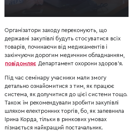
Організатори заходу переконують, що
державні закупівлі будуть стосуватися всіх
товарів, починаючи від медикаментів і
закінчуючи дорогим медичним обладнанням,
повідомляє
Департамент охорони здоров'я.
Під час семінару учасники мали змогу
детально ознайомитися з тим, як працює
система, як долучитися до цієї системи тощо.
Також їм рекомендували зробити закупівлі
шляхом електронних торгів, бо, як запевнила
Ірина Корда, тільки в ринкових умовах
пізнається найкращий постачальник.