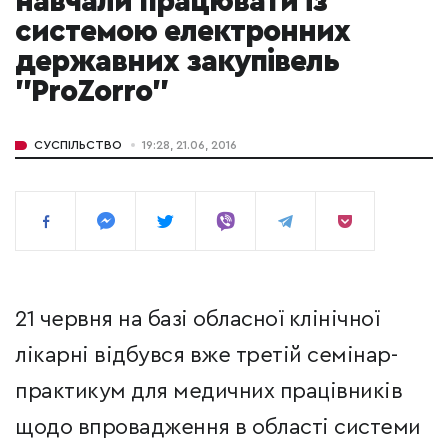
навчали працювати із
системою електронних
державних закупівель
"ProZorro"
СУСПІЛЬСТВО
19:28, 21.06, 2016
21 червня на базі обласної клінічної
лікарні відбувся вже третій семінар-
практикум для медичних працівників
щодо впровадження в області системи