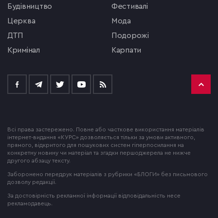
будівництво
фестивалі
церква
мода
ДТП
подорожі
кримінал
Карпати
Всі права застережено. Повне або часткове використання матеріалів
інтернет-видання «КУРС» дозволяється тільки за умови активного,
прямого, відкритого для пошукових систем гіперпосилання на
конкретну новину чи матеріал та згадки першоджерела не нижче
другого абзацу тексту.
Заборонено передрук матеріалів з рубрики «БЛОГИ» без письмового
дозволу редакції.
За достовірність рекламної інформації відповідальність несе
рекламодавець.