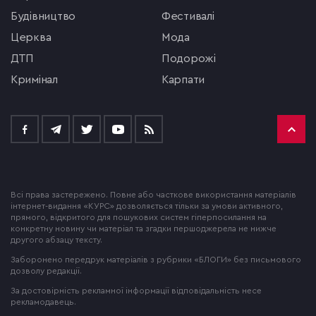
будівництво
фестивалі
церква
мода
ДТП
подорожі
кримінал
Карпати
Всі права застережено. Повне або часткове використання матеріалів
інтернет-видання «КУРС» дозволяється тільки за умови активного,
прямого, відкритого для пошукових систем гіперпосилання на
конкретну новину чи матеріал та згадки першоджерела не нижче
другого абзацу тексту.
Заборонено передрук матеріалів з рубрики «БЛОГИ» без письмового
дозволу редакції.
За достовірність рекламної інформації відповідальність несе
рекламодавець.