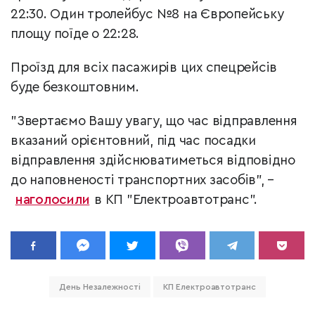
22:30. Один тролейбус №8 на Європейську
площу поїде о 22:28.
Проїзд для всіх пасажирів цих спецрейсів
буде безкоштовним.
"Звертаємо Вашу увагу, що час відправлення
вказаний орієнтовний, під час посадки
відправлення здійснюватиметься відповідно
до наповненості транспортних засобів", –
наголосили
в КП "Електроавтотранс".
День Незалежності
КП Електроавтотранс