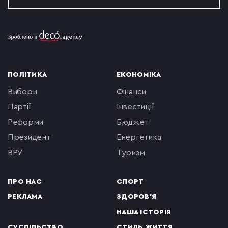
ПОЛІТИКА
ЕКОНОМІКА
вибори
фінанси
партії
інвестиції
реформи
бюджет
президент
енергетика
ВРУ
туризм
ПРО НАС
СПОРТ
РЕКЛАМА
ЗДОРОВ'Я
НАША ІСТОРІЯ
СУСПІЛЬСТВО
СТИЛЬ ЖИТТЯ