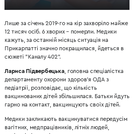
Лише за січень 2019-го на кір захворіло майже
12 тисяч осіб. 6 хворих – померли. Медики
кажуть, за останній місяць ситуація на
Прикарпатті значно покращилася, йдеться в
сюжеті "Каналу 402".
Лариса Підвербецька
, головна спеціалістка
департаменту охорони здоров’я ОДА з
педіатрії, розповідає, що кількість
вакцинованих дітей збільшилася. Батьки йдуть
гарно на контакт, вакцинцують своїх дітей.
Медики закликають вакцинуватися передусім
вагітних, медпрацівників, літніх людей,