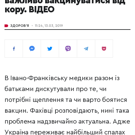
важливо вакцинуватися від
кору. ВІДЕО
ЗДОРОВ'Я
11:24, 13.03, 2019
В Івано-Франківську медики разом із
батьками дискутували про те, чи
потрібні щеплення та чи варто боятися
вакцин. Фахівці розповідають, нині така
проблема надзвичайно актуальна. Адже
Україна переживає найбільший спалах