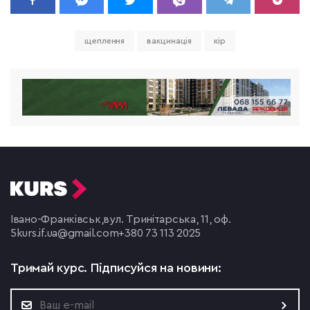
щеплення
вакцинація
кір
Івано-Франківськ,
вул. Тринітарська, 11, оф.
5
kurs.if.ua@gmail.com
+380 73 113 2025
Тримай курс.
Підписуйся на новини: