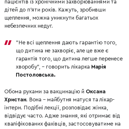
пацієнтів із хронічними захворюваннями та
дітей до п’яти років. Кажуть, зробивши
щеплення, можна уникнути багатьох
небезпечних недуг.
"Не всі щеплення дають гарантію того,
що дитина не захворіє, але це вже є
гарантія того, що дитина легше перенесе
хворобу", – говорить лікарка
Марія
Постоловська.
Обома руками за вакцинацію й
Оксана
Христан
. Вона – майбутня матуся та лікар-
інтерн. Подібні лекції, розповідає жінка,
відвідує часто. Адже знання, які отримає від
кваліфікованих фахівців, застосовуватиме на