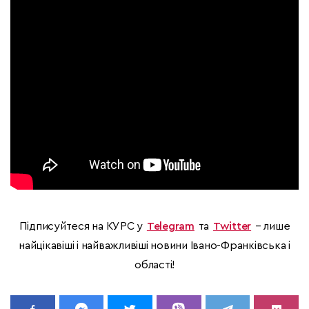
Підписуйтеся на КУРС у
Telegram
та
Twitter
– лише
найцікавіші і найважливіші новини Івано-Франківська і
області!