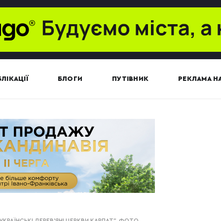
ЛІКАЦІЇ
БЛОГИ
ПУТІВНИК
РЕКЛАМА НА
РАЇНСЬКІ ДЕРЕВ'ЯНІ ЦЕРКВИ КАРПАТ". ФОТО