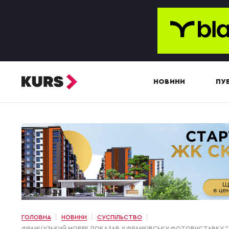
НОВИНИ
ПУБ
ГОЛОВНА
НОВИНИ
СУСПІЛЬСТВО
ФРАНЦУЗЬКИЙ МОРЯК ПОКАЗАВ У ФРАНКІВСЬКУ ФОТОВИСТАВКУ "УК