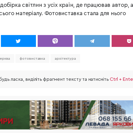
добірка світлин з усіх країн, де працював автор, а
сього матеріалу. Фотовиставка стала для нього
ерква
фотовиставка
архітектура
удь ласка, виділіть фрагмент тексту та натисніть
Ctrl + Ente