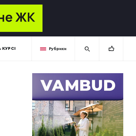
 КУРСІ
Рубрики