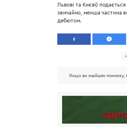
Львові та Києві) подається 
звичайно, менша частина в
дебютом.
ц
Якщо ви знайшли помилку, б