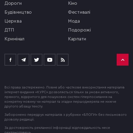
Дороги
кіно
будівництво
фестивалі
церква
мода
ДТП
подорожі
кримінал
Карпати
Всі права застережено. Повне або часткове використання матеріалів
інтернет-видання «КУРС» дозволяється тільки за умови активного,
прямого, відкритого для пошукових систем гіперпосилання на
конкретну новину чи матеріал та згадки першоджерела не нижче
другого абзацу тексту.
Заборонено передрук матеріалів з рубрики «БЛОГИ» без письмового
дозволу редакції.
За достовірність рекламної інформації відповідальність несе
рекламодавець.