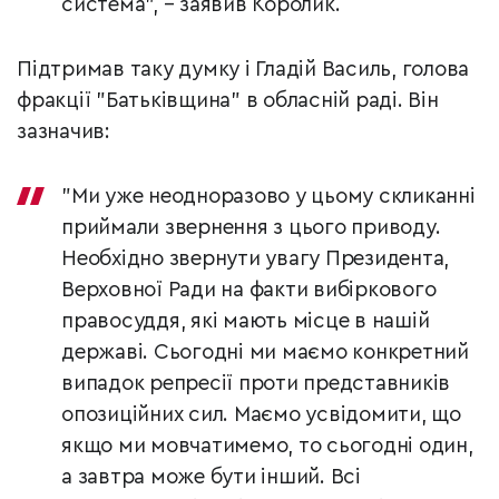
система", – заявив Королик.
Підтримав таку думку і Гладій Василь, голова
фракції "Батьківщина" в обласній раді. Він
зазначив:
"Ми уже неодноразово у цьому скликанні
приймали звернення з цього приводу.
Необхідно звернути увагу Президента,
Верховної Ради на факти вибіркового
правосуддя, які мають місце в нашій
державі. Сьогодні ми маємо конкретний
випадок репресії проти представників
опозиційних сил. Маємо усвідомити, що
якщо ми мовчатимемо, то сьогодні один,
а завтра може бути інший. Всі