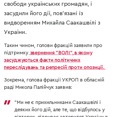
свободи українських громадян, і
засудили його дії, пов’язані із
видворенням Михайла Саакашвілі з
України.
Таким чином, голови фракцій заявили про
підтримку
звернення "ВОЛІ", в якому
засуджуються факти політичних
переслідувань та репресій проти опозиції.
Зокрема, голова фракції УКРОП в обласній
раді Микола Палійчук заявив:
"Ми не є прихильниками Саакашвілі і
деяких його дій, але те, що відбулось у