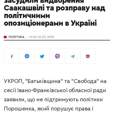
засудили видворення
Саакашвілі та розправу над
політичними
опозиціонерами в Україні
ПОЛІТИКА
14:59, 16.02, 2018
УКРОП, "Батьківщина" та "Свобода" на
сесії Івано-Франківської обласної ради
заявили, що не підтримують політики
Порошенка, який порушує права і