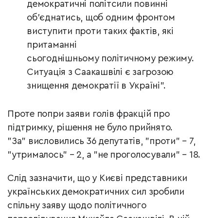
демократичні політсили повинні
об’єднатись, щоб одним фронтом
виступити проти таких фактів, які
притаманні
сьогоднішньому політичному режиму.
Ситуація з Саакашвілі є загрозою
знищення демократії в Україні".
Проте попри заяви голів фракцій про
підтримку, рішення не було прийнято.
"За" висловились 36 депутатів, "проти" – 7,
"утрималось" – 2, а "не проголосували" – 18.
Слід зазначити, що у Києві представники
українських демократичних сил зробили
спільну заяву щодо політичного