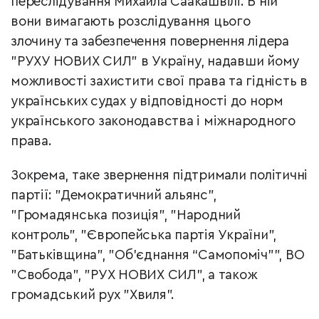
переслідування Михайла Саакашвілі. В ній
вони вимагають розслідування цього
злочину та забезпечення повернення лідера
"РУХУ НОВИХ СИЛ" в Україну, надавши йому
можливості захистити свої права та гідність в
українських судах у відповідності до норм
українського законодавства і міжнародного
права.
Зокрема, таке звернення підтримали політичні
партії: "Демократичний альянс",
"Громадянська позиція", "Народний
контроль", "Європейська партія України",
"Батьківщина", "Об’єднання “Самопоміч”", ВО
"Свобода", "РУХ НОВИХ СИЛ", а також
громадський рух "Хвиля".