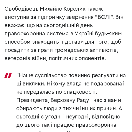
Свободівець Михайло Королик також
виступив за підтримку звернення "ВОЛІ". Він
вважає, що на сьогоднішній день
правоохоронна система в Україні будь-яким
способом знаходить підстави для того, щоб
посадити за ґрати громадських активістів,
ветеранів війни, політичних опонентів.
"Наше суспільство повинно реагувати на
ці виклики. Нікому влада не подарована і
не передалась по спадковості.
Президента, Верховну Раду і нас з вами
обирають люди з тих чи інших причин. А
сьогодні є угодні і неугодні, відповідно
до цього так і працює правоохоронна