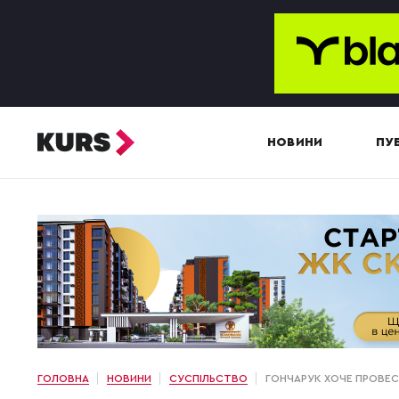
НОВИНИ
ПУБ
ГОЛОВНА
НОВИНИ
СУСПІЛЬСТВО
ГОНЧАРУК ХОЧЕ ПРОВЕС