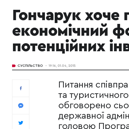
Гончарук хоче 
економічний ф
потенційних ін
СУСПІЛЬСТВО
19:16, 01.04, 2015
Питання співпра
та туристичного
обговорено сьог
державної адмін
головою Програ