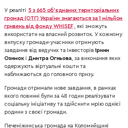
У реаліті
5 з 665 об’єднаних територіальних
громад (ОТГ) України змагаються за 1 мільйон
гривень від фонду WHISEF
, які зможуть
використати на власний розвиток. У кожному
випуску громади-учасники отримують
завдання від ведучих та інвесторів
Ірини
Озимок
і
Дмитра Огньова
, за виконання яких
одержують віртуальні кошти та
наближаються до головного призу.
Громади отримали нове завдання, в рамках
якого повинні були за 48 годин реалізувати
соціальну ініціативу та здійснити мрію однієї
родини з своєї громади.
Печеніжинська громада на Коломийщині