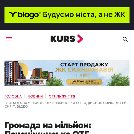
ГОЛОВНА
НОВИНИ
СТИЛЬ ЖИТТЯ
ГРОМАДА НА МІЛЬЙОН: ПЕЧЕНІЖИНСЬКА ОТГ ЗДІЙСНИЛА МРІЮ ДІТЕЙ-
СИРІТ. ВІДЕО
Громада на мільйон: