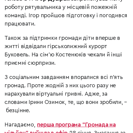
роботу рятувальника у місцевій пожежній
команді. Ігор пройшов підготовку і погодився
працювати.
Також за підтримки громади діти вперше в
житті відвідали гірськолижний курорт
Буковель. На сім’ю Костенюків чекали й інші
приємні сюрпризи.
З соціальним завданням впоралися всі п’ять
громад. Проте жодній з них цього разу не
нарахували віртуальні гривні. Адже, за
словами Ірини Озимок, те, що вони зробили, –
безцінне.
Нагадаємо,
перша програма "Громада на