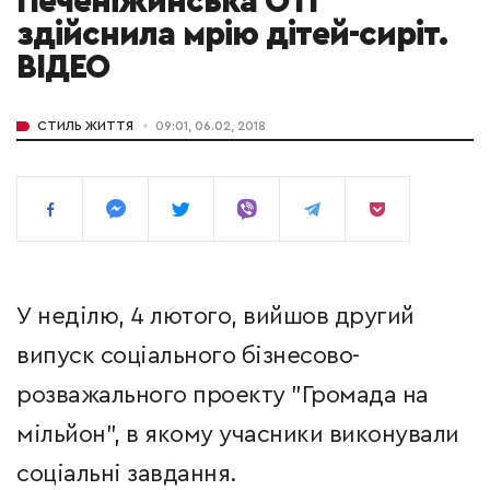
Печеніжинська ОТГ
здійснила мрію дітей-сиріт.
ВІДЕО
СТИЛЬ ЖИТТЯ
09:01, 06.02, 2018
У неділю, 4 лютого, вийшов другий
випуск соціального бізнесово-
розважального проекту "Громада на
мільйон", в якому учасники виконували
соціальні завдання.