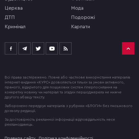
церква
мода
ДТП
подорожі
кримінал
Карпати
Всі права застережено. Повне або часткове використання матеріалів
інтернет-видання «КУРС» дозволяється тільки за умови активного,
прямого, відкритого для пошукових систем гіперпосилання на
конкретну новину чи матеріал та згадки першоджерела не нижче
другого абзацу тексту.
Заборонено передрук матеріалів з рубрики «БЛОГИ» без письмового
дозволу редакції.
За достовірність рекламної інформації відповідальність несе
рекламодавець.
Правила сайту
Політика конфіденційності