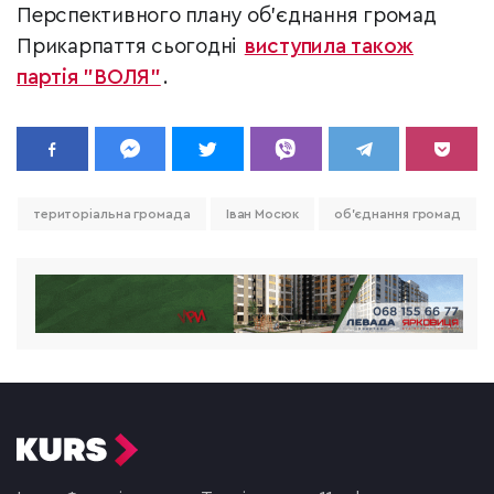
Перспективного плану об’єднання громад
Прикарпаття сьогодні
виступила також
партія "ВОЛЯ"
.
територіальна громада
Іван Мосюк
об'єднання громад