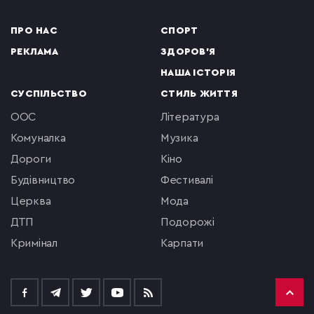
ПРО НАС
СПОРТ
РЕКЛАМА
ЗДОРОВ'Я
НАША ІСТОРІЯ
СУСПІЛЬСТВО
СТИЛЬ ЖИТТЯ
ООС
література
комуналка
музика
Дороги
кіно
будівництво
фестивалі
церква
мода
ДТП
подорожі
кримінал
Карпати