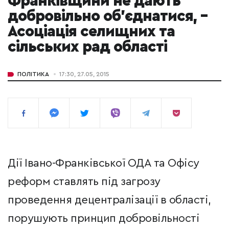
Франківщини не дають
добровільно об’єднатися, –
Асоціація селищних та
сільських рад області
ПОЛІТИКА
17:30, 27.05, 2015
Дії Івано-Франківської ОДА та Офісу
реформ ставлять під загрозу
проведення децентралізації в області,
порушують принцип добровільності