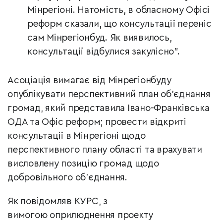
Мінрегіоні. Натомість, в обласному Офісі
реформ сказали, що консультації переніс
сам Мінрегіонбуд. Як виявилось,
консультації відбулися закулісно".
Асоціація вимагає від Мінрегіонбуду
опублікувати перспективний план об’єднання
громад, який представила Івано-Франківська
ОДА та Офіс реформ; провести відкриті
консультації в Мінрегіоні щодо
перспективного плану області та врахувати
висловлену позицію громад щодо
добровільного об’єднання.
Як повідомляв КУРС, з
вимогою
оприлюднення проекту