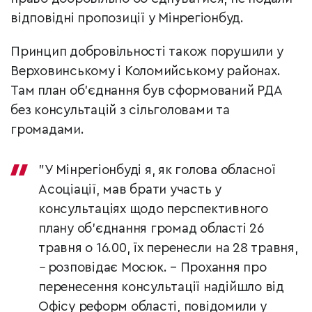
відповідні пропозиції у Мінрегіонбуд.
Принцип добровільності також порушили у
Верховинському і Коломийському районах.
Там план об’єднання був сформований РДА
без консультацій з сільголовами та
громадами.
"У Мінрегіонбуді я, як голова обласної
Асоціації, мав брати участь у
консультаціях щодо перспективного
плану об’єднання громад області 26
травня о 16.00, їх перенесли на 28 травня,
–
розповідає Мосюк. – Прохання про
перенесення консультації надійшло від
Офісу реформ області, повідомили у