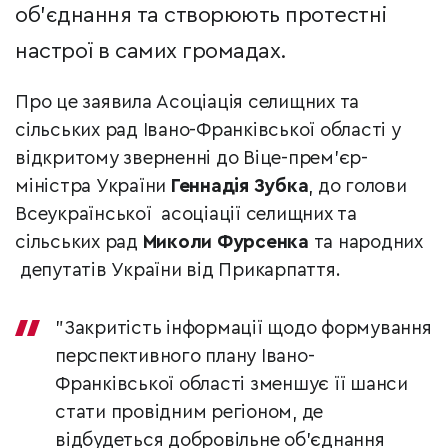
об’єднання та створюють протестні
настрої в самих громадах.
Про це заявила Асоціація селищних та
сільських рад Івано-Франківської області у
відкритому зверненні до Віце-прем’єр-
міністра України
Геннадія Зубка
, до голови
Всеукраїнської асоціації селищних та
сільських рад
Миколи Фурсенка
та народних
депутатів України від Прикарпаття.
"Закритість інформації щодо формування
перспективного плану Івано-
Франківської області зменшує її шанси
стати провідним регіоном, де
відбудеться добровільне об’єднання