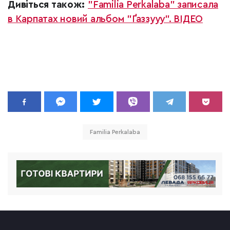
Дивіться також:
"Familia Perkalaba" записала
в Карпатах новий альбом "Ґаззууу". ВІДЕО
Familia Perkalaba