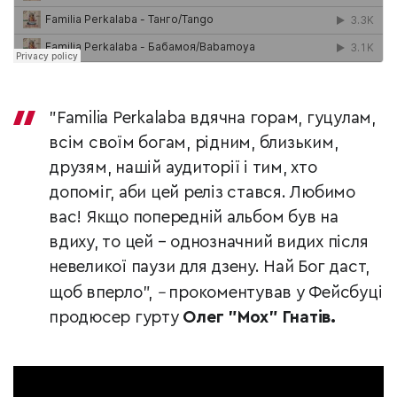
"Familia Perkalaba вдячна горам, гуцулам,
всім своїм богам, рідним, близьким,
друзям, нашій аудиторії і тим, хто
допоміг, аби цей реліз стався. Любимо
вас! Якщо попередній альбом був на
вдиху, то цей – однозначний видих після
невеликої паузи для дзену. Най Бог даст,
щоб вперло",
–
прокоментував у Фейсбуці
продюсер гурту
Олег "Мох" Гнатів.