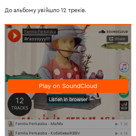
До альбому увійшло 12 треків.