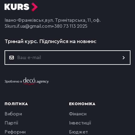
Івано-Франківськ,
вул. Тринітарська, 11, оф.
5
kurs.if.ua@gmail.com
+380 73 113 2025
Тримай курс.
Підписуйся на новини:
ПОЛІТИКА
ЕКОНОМІКА
вибори
фінанси
партії
інвестиції
реформи
бюджет