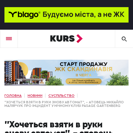
ГОЛОВНА
НОВИНИ
СУСПІЛЬСТВО
"ХОЧЕТЬСЯ ВЗЯТИ В РУКИ ЗНОВУ АВТОМАТ", – АТОВЕЦЬ МИХАЙЛО
МАЛЯРЧУК ПРО ІНЦИДЕНТ У НІЧНОМУ КЛУБІ PASAGE GARTENBERG
"Хочеться взяти в руки