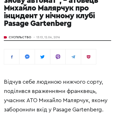
знову автомат", – атовець
Михайло Малярчук про
інцидент у нічному клубі
Pasage Gartenberg
СУСПІЛЬСТВО
13:13, 12.06, 2016
Відчув себе людиною нижчого сорту,
поділився враженнями франквець,
учасник АТО Михайло Малярчук, якому
заборонили вхід у Pasage Gartenberg.