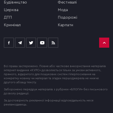
будівництво
фестивалі
церква
мода
ДТП
подорожі
кримінал
Карпати
Всі права застережено. Повне або часткове використання матеріалів
інтернет-видання «КУРС» дозволяється тільки за умови активного,
прямого, відкритого для пошукових систем гіперпосилання на
конкретну новину чи матеріал та згадки першоджерела не нижче
другого абзацу тексту.
Заборонено передрук матеріалів з рубрики «БЛОГИ» без письмового
дозволу редакції.
За достовірність рекламної інформації відповідальність несе
рекламодавець.