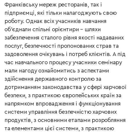
Франківську мереж ресторанів, так і
підприємці, які тільки налагоджують свою
роботу. Однак всіх учасників навчання
об’єднали спільні орієнтири – шляхи
забезпечення сталого рівня якості надаваних
послуг, безпечності пропонованих страв та
задоволення очікувань і потреб клієнтів. А під
час навчального процесу учасники семінару
мали нагоду ознайомитись з аспектами
здійснення державного контролю за
дотриманням законодавства у сфері харчової
безпеки, з практикою європейських країн за
напрямком впровадження і функціонування
системи управління безпечністю харчових
продуктів, з основними етапами розробляння
та елементами цієї системи, з практикою