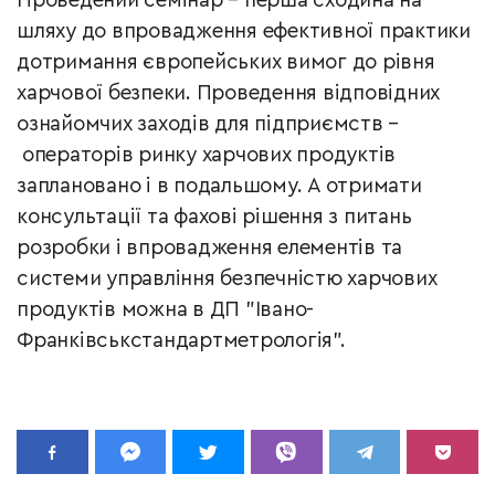
Проведений семінар – перша сходина на
шляху до впровадження ефективної практики
дотримання європейських вимог до рівня
харчової безпеки. Проведення відповідних
ознайомчих заходів для підприємств –
операторів ринку харчових продуктів
заплановано і в подальшому. А отримати
консультації та фахові рішення з питань
розробки і впровадження елементів та
системи управління безпечністю харчових
продуктів можна в ДП "Івано-
Франківськстандартметрологія".