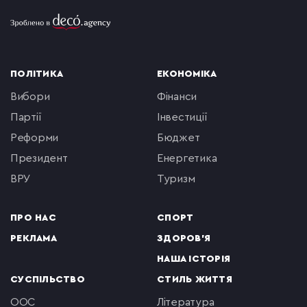
ПОЛІТИКА
ЕКОНОМІКА
вибори
фінанси
партії
інвестиції
реформи
бюджет
президент
енергетика
ВРУ
туризм
ПРО НАС
СПОРТ
РЕКЛАМА
ЗДОРОВ'Я
НАША ІСТОРІЯ
СУСПІЛЬСТВО
СТИЛЬ ЖИТТЯ
ООС
література