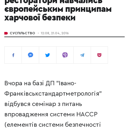
ресторатори навчались
європейським принципам
харчової безпеки
СУСПІЛЬСТВО
12:08, 21.04, 2016
Вчора на базі ДП "Івано-
Франківськстандартметрологія"
відбувся семінар з питань
впровадження системи НАССР
(елементів системи безпечності