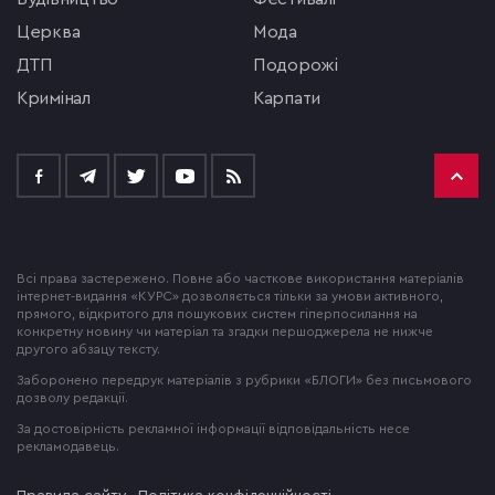
церква
мода
ДТП
подорожі
кримінал
Карпати
Всі права застережено. Повне або часткове використання матеріалів
інтернет-видання «КУРС» дозволяється тільки за умови активного,
прямого, відкритого для пошукових систем гіперпосилання на
конкретну новину чи матеріал та згадки першоджерела не нижче
другого абзацу тексту.
Заборонено передрук матеріалів з рубрики «БЛОГИ» без письмового
дозволу редакції.
За достовірність рекламної інформації відповідальність несе
рекламодавець.