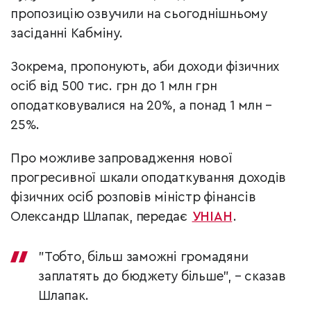
пропозицію озвучили на сьогоднішньому
засіданні Кабміну.
Зокрема, пропонують, аби доходи фізичних
осіб від 500 тис. грн до 1 млн грн
оподатковувалися на 20%, а понад 1 млн –
25%.
Про можливе запровадження нової
прогресивної шкали оподаткування доходів
фізичних осіб розповів міністр фінансів
Олександр Шлапак, передає
УНІАН
.
"Тобто, більш заможні громадяни
заплатять до бюджету більше", – сказав
Шлапак.