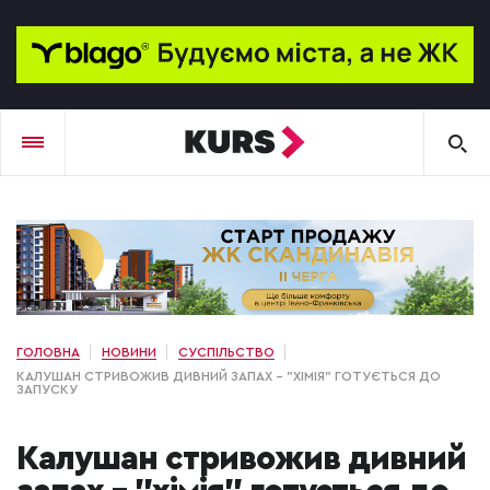
ГОЛОВНА
НОВИНИ
СУСПІЛЬСТВО
КАЛУШАН СТРИВОЖИВ ДИВНИЙ ЗАПАХ – "ХІМІЯ" ГОТУЄТЬСЯ ДО
ЗАПУСКУ
Калушан стривожив дивний