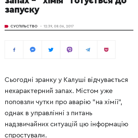
запах – "хімія" готується до
запуску
СУСПІЛЬСТВО
12:39, 08.06, 2017
Сьогодні зранку у Калуші відчувається
нехарактерний запах. Містом уже
поповзли чутки про аварію "на хімії",
однак в управлінні з питань
надзвичайних ситуацій цю інформацію
спростували.