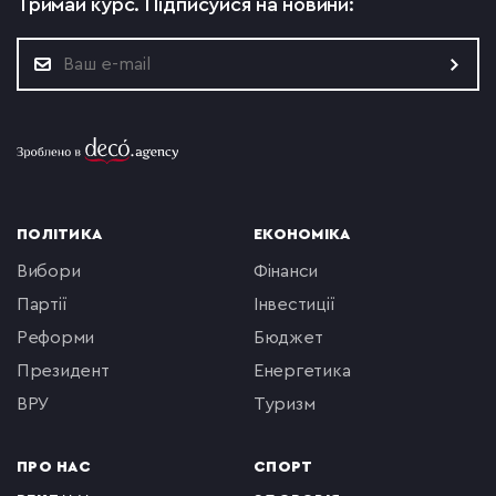
Тримай курс.
Підписуйся на новини:
ПОЛІТИКА
ЕКОНОМІКА
вибори
фінанси
партії
інвестиції
реформи
бюджет
президент
енергетика
ВРУ
туризм
ПРО НАС
СПОРТ