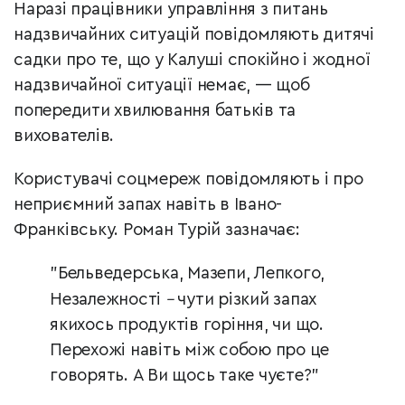
Наразі працівники управління з питань
надзвичайних ситуацій повідомляють дитячі
садки про те, що у Калуші спокійно і жодної
надзвичайної ситуації немає, — щоб
попередити хвилювання батьків та
вихователів.
Користувачі соцмереж повідомляють і про
неприємний запах навіть в Івано-
Франківську. Роман Турій зазначає:
"Бельведерська, Мазепи, Лепкого,
Незалежності
–
чути різкий запах
якихось продуктів горіння, чи що.
Перехожі навіть між собою про це
говорять. А Ви щось таке чуєте?"