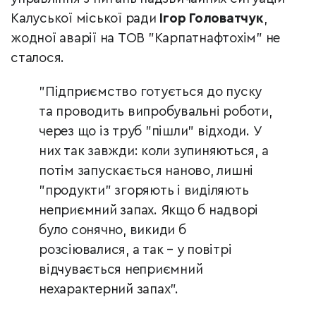
Калуської міської ради
Ігор Головатчук
,
жодної аварії на ТОВ "Карпатнафтохім" не
сталося.
"Підприємство готується до пуску
та проводить випробувальні роботи,
через що із труб "пішли" відходи. У
них так завжди: коли зупиняються, а
потім запускається наново, лишні
"продукти" згоряють і виділяють
неприємний запах. Якщо б надворі
було сонячно, викиди б
розсіювалися, а так – у повітрі
відчувається неприємний
нехарактерний запах".