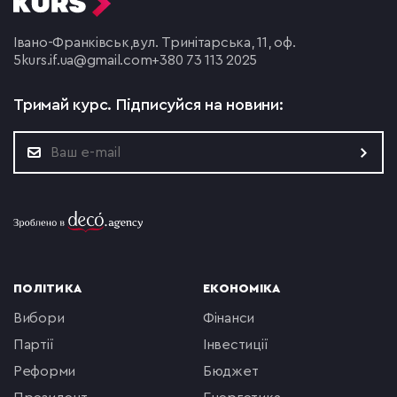
Івано-Франківськ,
вул. Тринітарська, 11, оф.
5
kurs.if.ua@gmail.com
+380 73 113 2025
Тримай курс.
Підписуйся на новини:
ПОЛІТИКА
ЕКОНОМІКА
вибори
фінанси
партії
інвестиції
реформи
бюджет