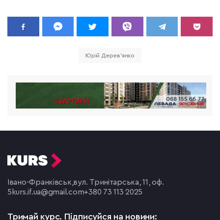
Юрій Дерев'янко
Івано-Франківськ,
вул. Тринітарська, 11, оф.
5
kurs.if.ua@gmail.com
+380 73 113 2025
Тримай курс.
Підписуйся на новини: