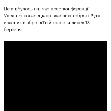
Це відбулось під час прес-конференції
Української асоціації власників зброї і Руху
власників зброї «Твій голос вплине» 13
березня.