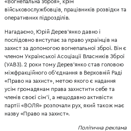
«Вогнепальна зброя», крім
військовослужбовців, працівників розвідки та
оперативних підрозділів.
Нагадаємо, Юрій Дерев'янко давно і
послідовно виступає за право українців на
захист за допомогою вогнепальної зброї. Він є
членом Української Асоціації Власників Зброї
(УАВЗ). 2 роки тому Дерев'янко став головою
міжфракційного об’єднання в Верховній Раді
«Право на захист», метою якого є надання
усім громадянам права захистити себе та
членів своєї сім’ї, а нещодавно активісти
партії «ВОЛЯ» розпочали рух, який також має
назву «Право на захист».
Політична реклама