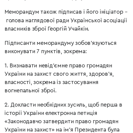
Меморандум також підписав і його ініціатор
–
голова наглядової ради Української асоціації
власників зброї Георгій Учайкін.
Підписанти меморандуму зобов’язуються
виконувати 7 пунктів, зокрема:
1. Визнавати невід’ємне право громадян
України на захист свого життя, здоров’я,
власності, зокрема із застосування
вогнепальної зброї.
2. Докласти необхідних зусиль, щоб перша в
історії України електронна петиція
«Законодавчо затвердити право громадян
України на захист» на ім’я Президента була