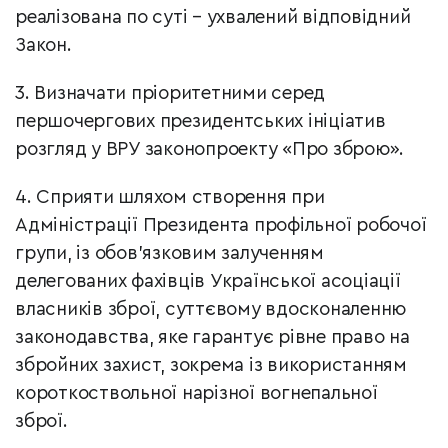
реалізована по суті – ухвалений відповідний
Закон.
3. Визначати пріоритетними серед
першочергових президентських ініціатив
розгляд у ВРУ законопроекту «Про зброю».
4. Сприяти шляхом створення при
Адміністрації Президента профільної робочої
групи, із обов’язковим залученням
делегованих фахівців Української асоціації
власників зброї, суттєвому вдосконаленню
законодавства, яке гарантує рівне право на
збройних захист, зокрема із використанням
короткоствольної нарізної вогнепальної
зброї.