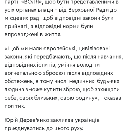
партії «ВОЛЯ», щоб бути представленими в
усіх органах влади – від Верховної Ради до
місцевих рад, щоб відповідні закони були
прийняті, а відповідні норми були
впроваджені в життя.
«Щоб ми мали європейські, цивілізовані
закони, які передбачають, що після навчання,
відповідних іспитів, уміння володіти
вогнепальною зброєю і після відповідних
обстежень, в тому числі медичних, будь-яка
людина зможе купити зброю, щоб захищати
себе, своїх близьких, свою родину»,
–
сказав
політик.
Юрій Дерев’янко закликав українців
приєднуватись до цього руху.