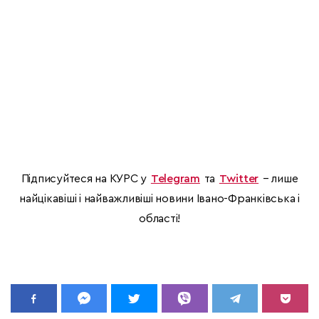
Підписуйтеся на КУРС у
Telegram
та
Twitter
– лише
найцікавіші і найважливіші новини Івано-Франківська і
області!