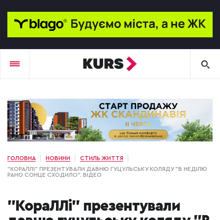
ГОЛОВНА
НОВИНИ
СТИЛЬ ЖИТТЯ
"КОРАЛЛІ" ПРЕЗЕНТУВАЛИ ДАВНЮ ГУЦУЛЬСЬКУ КОЛЯДУ "В НЕДІЛЮ
РАНО СОНЦЕ СХОДИЛО". ВІДЕО
"КораЛЛі" презентували