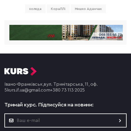
коляда
КораЛЛі
Мишко Адамчак
Івано-Франківськ,
вул. Тринітарська, 11, оф.
5
kurs.if.ua@gmail.com
+380 73 113 2025
Тримай курс.
Підписуйся на новини: