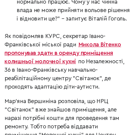
нормально працює. Чому у нас чинна
влада не може прийняти вольове рішення
і відновити це?" – запитує Віталій Гоголь.
Як повідомляв КУРС, секретар Івано-
Франківської міської ради
Микола Вітенко
пропонував здати в оренду приміщення
колишньої молочної кухні
по Незалежності,
36 в Івано-Франківську навчально-
реабілітаційному центру "Світанок", де
проходять адаптацію діти-аутисти.
Мар’яна Вершиніна розповіла, що НРЦ
"Світанок" вже знайшов приміщення, але
наразі потрібні кошти для проведення там
ремонту. Тобто потреба віддавати