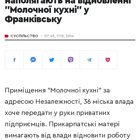
наполягають на відновленні
"Молочної кухні" у
Франківську
СУСПІЛЬСТВО
07:45, 17.12, 2014
Приміщення "Молочної кухні" за
адресою Незалежності, 36 міська влада
хоче передати у руки приватних
підприємців. Прикарпатські матері
вимагають від влади відновити роботу