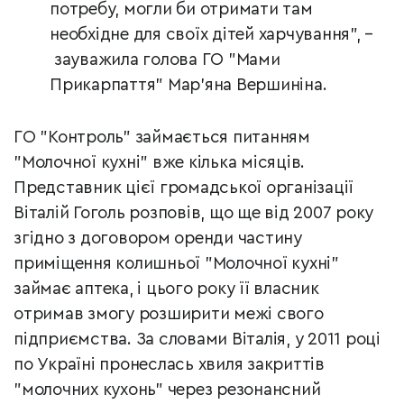
потребу, могли би отримати там
необхідне для своїх дітей харчування", –
зауважила голова ГО "Мами
Прикарпаття" Мар’яна Вершиніна.
ГО "Контроль" займається питанням
"Молочної кухні" вже кілька місяців.
Представник цієї громадської організації
Віталій Гоголь розповів, що ще від 2007 року
згідно з договором оренди частину
приміщення колишньої "Молочної кухні"
займає аптека, і цього року її власник
отримав змогу розширити межі свого
підприємства. За словами Віталія, у 2011 році
по Україні пронеслась хвиля закриттів
"молочних кухонь" через резонансний