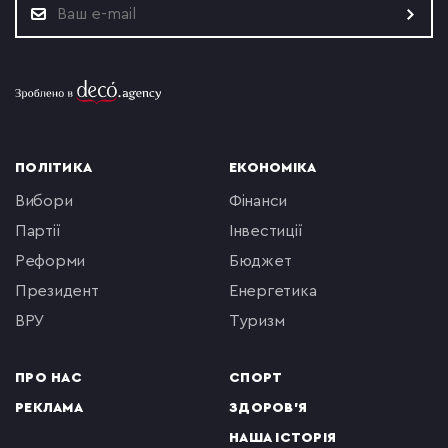
ПОЛІТИКА
ЕКОНОМІКА
вибори
фінанси
партії
інвестиції
реформи
бюджет
президент
енергетика
ВРУ
туризм
ПРО НАС
СПОРТ
РЕКЛАМА
ЗДОРОВ'Я
НАША ІСТОРІЯ