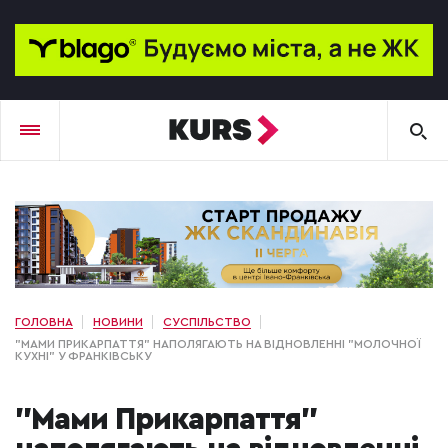
ГОЛОВНА
НОВИНИ
СУСПІЛЬСТВО
"МАМИ ПРИКАРПАТТЯ" НАПОЛЯГАЮТЬ НА ВІДНОВЛЕННІ "МОЛОЧНОЇ
КУХНІ" У ФРАНКІВСЬКУ
"Мами Прикарпаття"