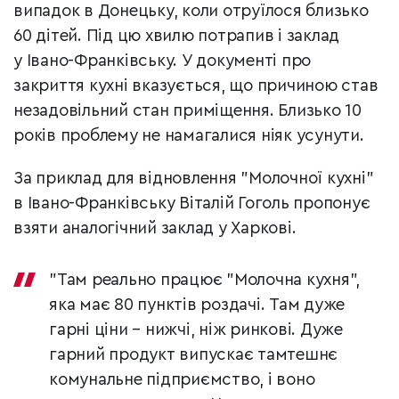
випадок в Донецьку, коли отруїлося близько
60 дітей. Під цю хвилю потрапив і заклад
у Івано-Франківську. У документі про
закриття кухні вказується, що причиною став
незадовільний стан приміщення. Близько 10
років проблему не намагалися ніяк усунути.
За приклад для відновлення "Молочної кухні"
в Івано-Франківську Віталій Гоголь пропонує
взяти аналогічний заклад у Харкові.
"Там реально працює "Молочна кухня",
яка має 80 пунктів роздачі. Там дуже
гарні ціни – нижчі, ніж ринкові. Дуже
гарний продукт випускає тамтешнє
комунальне підприємство, і воно