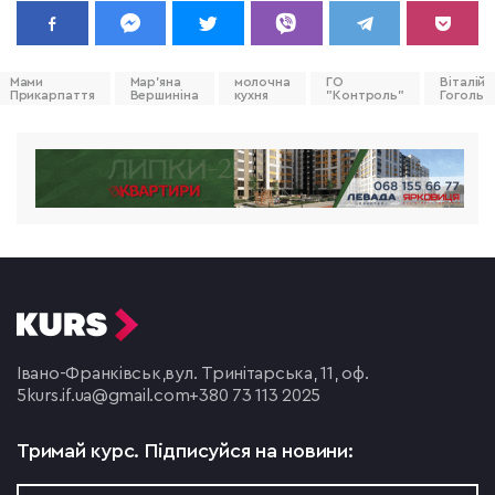
Мами
Мар'яна
молочна
ГО
Віталій
Прикарпаття
Вершиніна
кухня
"Контроль"
Гоголь
Івано-Франківськ,
вул. Тринітарська, 11, оф.
5
kurs.if.ua@gmail.com
+380 73 113 2025
Тримай курс.
Підписуйся на новини: