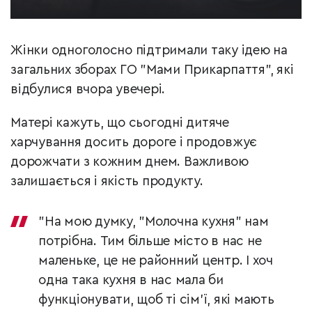
Жінки одноголосно підтримали таку ідею на
загальних зборах ГО "Мами Прикарпаття", які
відбулися вчора увечері.
Матері кажуть, що сьогодні дитяче
харчування досить дороге і продовжує
дорожчати з кожним днем. Важливою
залишається і якість продукту.
"На мою думку, "Молочна кухня" нам
потрібна. Тим більше місто в нас не
маленьке, це не районний центр. І хоч
одна така кухня в нас мала би
функціонувати, щоб ті сім’ї, які мають