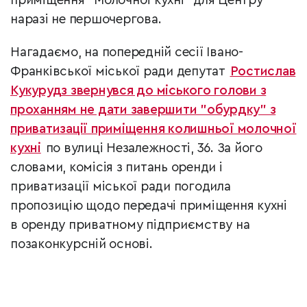
приміщення "Молочної кухні" для Центру
наразі не першочергова.
Нагадаємо, на попередній сесії Івано-
Франківської міської ради депутат
Ростислав
Кукурудз звернувся до міського голови з
проханням не дати завершити "обурдку" з
приватизації приміщення колишньої молочної
кухні
по вулиці Незалежності, 36. За його
словами, комісія з питань оренди і
приватизації міської ради погодила
пропозицію щодо передачі приміщення кухні
в оренду приватному підприємству на
позаконкурсній основі.