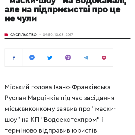
"маски-шоу" на Водоканалі,
але на підприємстві про це
не чули
СУСПІЛЬСТВО
09:50, 10.03, 2017
Міський голова Івано-Франківська
Руслан Марцінків під час засідання
міськвиконкому заявив про "маски-
шоу" на КП "Водоекотехпром" і
терміново відправив юристів