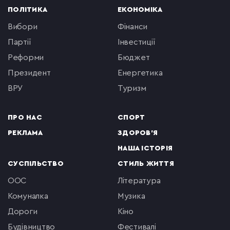
ПОЛІТИКА
ЕКОНОМІКА
вибори
фінанси
партії
інвестиції
реформи
бюджет
президент
енергетика
ВРУ
туризм
ПРО НАС
СПОРТ
РЕКЛАМА
ЗДОРОВ'Я
НАША ІСТОРІЯ
СУСПІЛЬСТВО
СТИЛЬ ЖИТТЯ
ООС
література
комуналка
музика
Дороги
кіно
будівництво
фестивалі