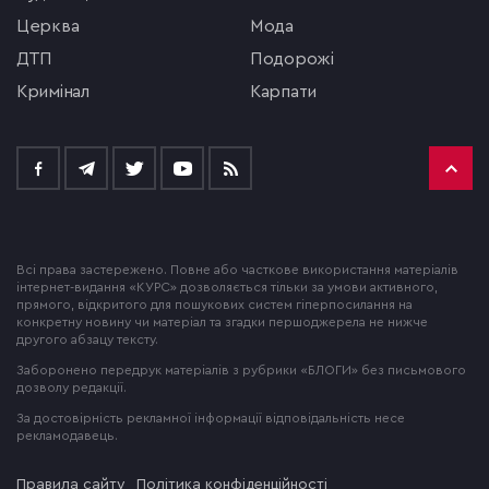
церква
мода
ДТП
подорожі
кримінал
Карпати
Всі права застережено. Повне або часткове використання матеріалів
інтернет-видання «КУРС» дозволяється тільки за умови активного,
прямого, відкритого для пошукових систем гіперпосилання на
конкретну новину чи матеріал та згадки першоджерела не нижче
другого абзацу тексту.
Заборонено передрук матеріалів з рубрики «БЛОГИ» без письмового
дозволу редакції.
За достовірність рекламної інформації відповідальність несе
рекламодавець.
Правила сайту
Політика конфіденційності