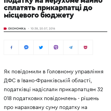
податку на нерухоме майно
сплатять прикарпатці до
місцевого бюджету
ЕКОНОМІКА
10:38, 20.07, 2016
Як повідомили в Головному управління
ДФС в Івано-Франківській області,
податківці надіслали прикарпатцям 32
018 податкових повідомлень - рішень
про нараховану суму податку на