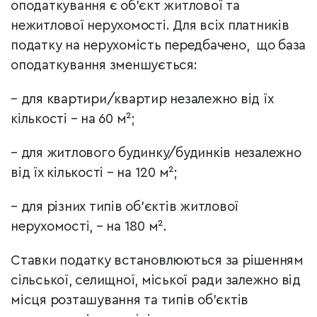
оподаткування є об'єкт житлової та
нежитлової нерухомості. Для всіх платників
податку на нерухомість передбачено, що база
оподаткування зменшується:
– для квартири/квартир незалежно від їх
кількості – на 60 м²;
– для житлового будинку/будинків незалежно
від їх кількості – на 120 м²;
– для різних типів об'єктів житлової
нерухомості, – на 180 м².
Ставки податку встановлюються за рішенням
сільської, селищної, міської ради залежно від
місця розташування та типів об'єктів