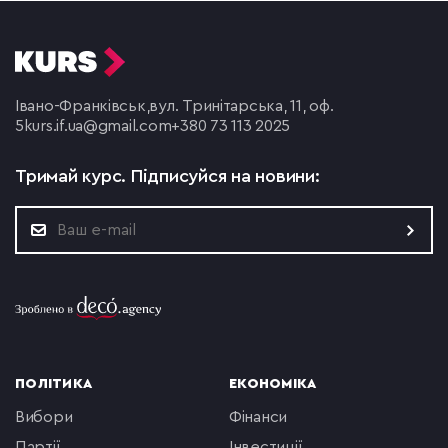
Івано-Франківськ,
вул. Тринітарська, 11, оф.
5
kurs.if.ua@gmail.com
+380 73 113 2025
Тримай курс.
Підписуйся на новини:
ПОЛІТИКА
ЕКОНОМІКА
вибори
фінанси
партії
інвестиції