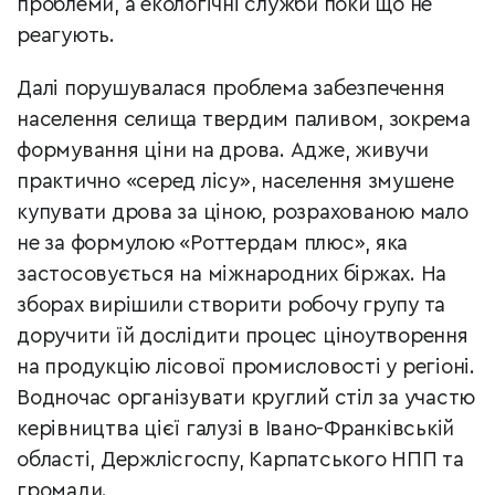
проблеми, а екологічні служби поки що не
реагують.
Далі порушувалася проблема забезпечення
населення селища твердим паливом, зокрема
формування ціни на дрова. Адже, живучи
практично «серед лісу», населення змушене
купувати дрова за ціною, розрахованою мало
не за формулою «Роттердам плюс», яка
застосовується на міжнародних біржах. На
зборах вирішили створити робочу групу та
доручити їй дослідити процес ціноутворення
на продукцію лісової промисловості у регіоні.
Водночас організувати круглий стіл за участю
керівництва цієї галузі в Івано-Франківській
області, Держлісгоспу, Карпатського НПП та
громади.