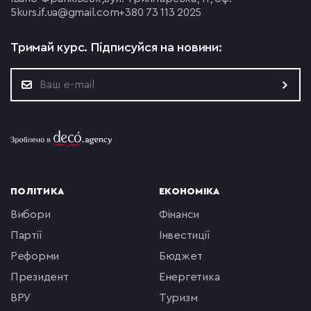
5
kurs.if.ua@gmail.com
+380 73 113 2025
Тримай курс.
Підписуйся на новини:
ПОЛІТИКА
ЕКОНОМІКА
вибори
фінанси
партії
інвестиції
реформи
бюджет
президент
енергетика
ВРУ
туризм