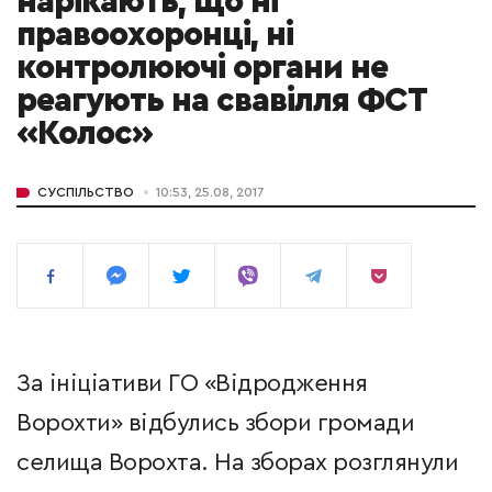
нарікають, що ні
правоохоронці, ні
контролюючі органи не
реагують на свавілля ФСТ
«Колос»
СУСПІЛЬСТВО
10:53, 25.08, 2017
За ініціативи ГО «Відродження
Ворохти» відбулись збори громади
селища Ворохта. На зборах розглянули