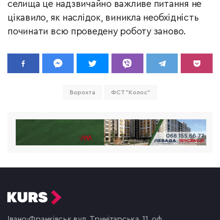
селища це надзвичайно важливе питання не
цікавило, як наслідок, виникла необхідність
починати всю проведену роботу заново.
Ворохта
ФСТ "Колос"
Івано-Франківськ,
вул. Тринітарська, 11, оф.