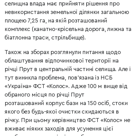
селищна влада має прийняти рішення про
невикористання земельної ділянки загальною
площею 7,25 га, на якій розташований
комплекс (канатно-крісельна дорога, лижна та
біатлонна траси, стрільбище).
Також на зборах розглянули питання щодо
облаштування відпочинкової території на
річці Прут в центральній частині селища. Але і
тут виникла проблема, пов’язана із НСБ
«Україна» ФСТ «Колос». Адже 100 м вище від
обраного місця по річці Прут
розташований корпус бази на 150 осіб, стоки
якого без будь-якої очистки скидаються в
річку. При цьому керівництво ФСТ «Колос» не
вживає ніяких заходів для усунення цієї