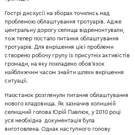
Гострі дискусії на зборах точились над
проблемою облаштування тротуарів. Адже
центральну дорогу селища відремонтували,
тож тепер постало питання облаштування
тротуарів. Для вирішення цієї проблеми
створено робочу групу із присутніх активістів
громади, на яку покладено обов’язок
найближчим часом знайти шляхи вирішення
ситуації.
Наостанок розглянули питання облаштування
нового кладовища. Як зазначив колишній
селищний голова Юрій Павлюк, у 2010 році
уся необхідна документація була
виготовлена. Однак наступного голову