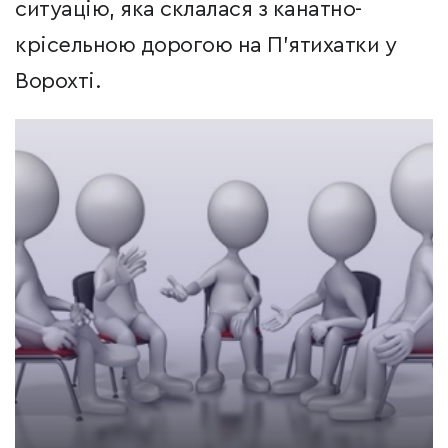
ситуацію, яка склалася з канатно-
крісельною дорогою на П’ятихатки у
Ворохті.