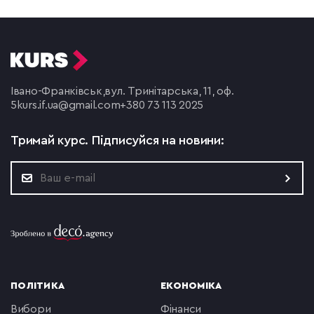
Івано-Франківськ,
вул. Тринітарська, 11, оф.
5
kurs.if.ua@gmail.com
+380 73 113 2025
Тримай курс.
Підписуйся на новини:
ПОЛІТИКА
ЕКОНОМІКА
вибори
фінанси