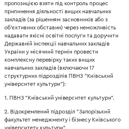
пропозицією взяти під контроль процес
припинення діяльності вищих навчальних
закладів (за рішенням засновників або з
об'єктивних обставин) через неможливість
надавати якісні освітні послуги та доручити
Державній інспекції навчальних закладів
України у місячний термін провести
комплексну перевірку таких вищих
навчальних закладів (включаючи 17
структурних підрозділів ПВНЗ "Київський
університет культури"):
1. ПВНЗ "Київський університет культури".
2. Відокремлений підрозділ "Запорізький
факультет менеджменту і бізнесу Київського
університету культури".