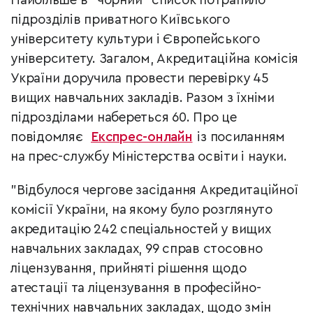
Найбільше в "чорний" список потрапило
підрозділів приватного Київського
університету культури і Європейського
університету.
Загалом, Акредитаційна комісія
України доручила провести перевірку 45
вищих навчальних закладів. Разом з їхніми
підрозділами набереться 60. Про це
повідомляє
Експрес-онлайн
із посиланням
на
прес-службу Міністерства освіти і науки.
"Відбулося чергове засідання Акредитаційної
комісії України, на якому було розглянуто
акредитацію 242 спеціальностей у вищих
навчальних закладах, 99 справ стосовно
ліцензування, прийняті рішення щодо
атестації та ліцензування в професійно-
технічних навчальних закладах, щодо змін