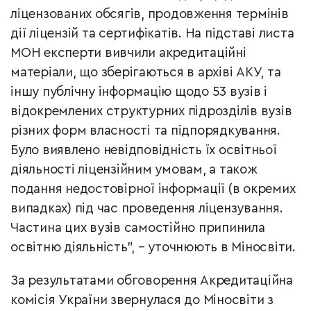
ліцензованих обсягів, продовження термінів
дії ліцензій та сертифікатів. На підставі листа
МОН експерти вивчили акредитаційні
матеріали, що зберігаються в архіві АКУ, та
іншу публічну інформацію щодо 53 вузів і
відокремлених структурних підрозділів вузів
різних форм власності та підпорядкування.
Було виявлено невідповідність їх освітньої
діяльності ліцензійним умовам, а також
подання недостовірної інформації (в окремих
випадках) під час проведення ліцензування.
Частина цих вузів самостійно припинила
освітню діяльність", – уточнюють в Міносвіти.
За результатами обговорення Акредитаційна
комісія України звернулася до Міносвіти з