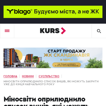
ГОЛОВНА
НОВИНИ
СУСПІЛЬСТВО
МІНОСВІТИ ОПРИЛЮДНИЛО СПИСОК ВИШІВ, ЯКІ МОЖУТЬ ЗАКРИТИ
УЖЕ ДО КІНЦЯ НАВЧАЛЬНОГО РОКУ
Міносвіти оприлюднило