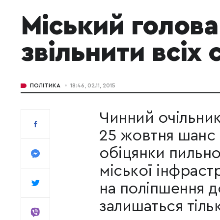
Міський голова
звільнити всіх 
ПОЛІТИКА
18:46, 02.11, 2015
Чинний очільни
25 жовтня шанс
обіцянки пильн
міської інфраст
на поліпшення д
залишаться тіль