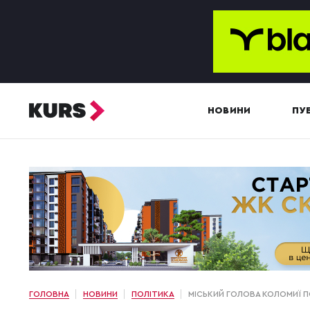
НОВИНИ
ПУБ
ГОЛОВНА
НОВИНИ
ПОЛІТИКА
МІСЬКИЙ ГОЛОВА КОЛОМИЇ П