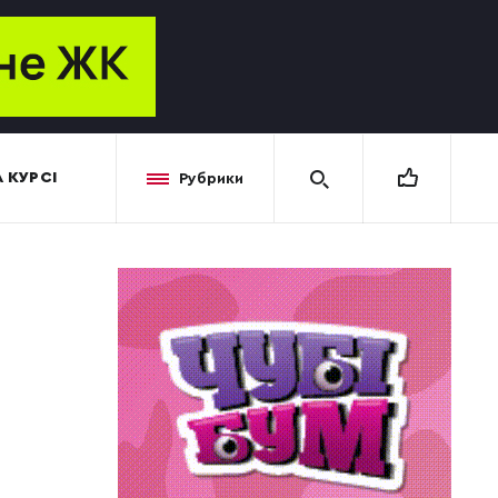
 КУРСІ
Рубрики