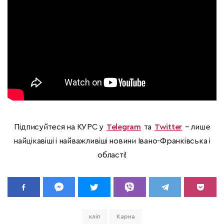
Підписуйтеся на КУРС у
Telegram
та
Twitter
– лише
найцікавіші і найважливіші новини Івано-Франківська і
області!
кліп
Карна