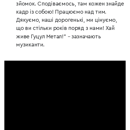
зйомок. Сподіваємось, там кожен знайде
кадр із собою! Працюємо над тим.
Дякуємо, наші дорогенькі, ми цінуємо,
що ви стільки років поряд з нами! Хай
живе Гуцул Метал! "
–
зазначають
музиканти.