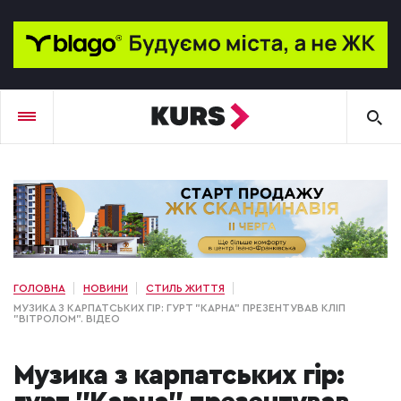
ГОЛОВНА
НОВИНИ
СТИЛЬ ЖИТТЯ
МУЗИКА З КАРПАТСЬКИХ ГІР: ГУРТ "КАРНА" ПРЕЗЕНТУВАВ КЛІП
"ВІТРОЛОМ". ВІДЕО
Музика з карпатських гір: