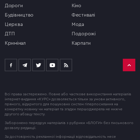
Дороги
кіно
будівництво
фестивалі
церква
мода
ДТП
подорожі
кримінал
Карпати
Всі права застережено. Повне або часткове використання матеріалів
інтернет-видання «КУРС» дозволяється тільки за умови активного,
прямого, відкритого для пошукових систем гіперпосилання на
конкретну новину чи матеріал та згадки першоджерела не нижче
другого абзацу тексту.
Заборонено передрук матеріалів з рубрики «БЛОГИ» без письмового
дозволу редакції.
За достовірність рекламної інформації відповідальність несе