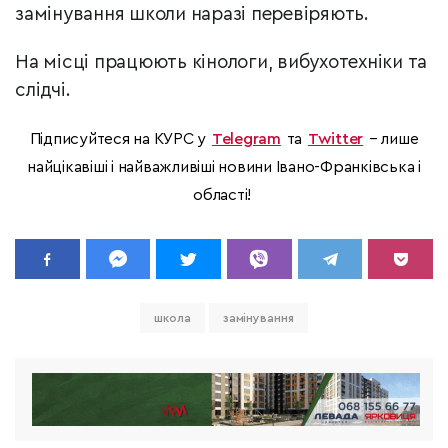
замінування школи наразі перевіряють.
На місці працюють кінологи, вибухотехніки та
слідчі.
Підписуйтеся на КУРС у
Telegram
та
Twitter
– лише
найцікавіші і найважливіші новини Івано-Франківська і
області!
школа
замінування