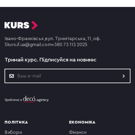
Івано-Франківськ,
вул. Тринітарська, 11, оф.
5
kurs.if.ua@gmail.com
+380 73 113 2025
Тримай курс.
Підписуйся на новини:
ПОЛІТИКА
ЕКОНОМІКА
вибори
фінанси