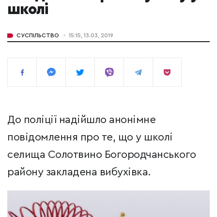
школі
СУСПІЛЬСТВО
15:15, 13.03, 2019
До поліції надійшло анонімне
повідомлення про те, що у школі
селища Солотвино Богородчанського
району закладена вибухівка.