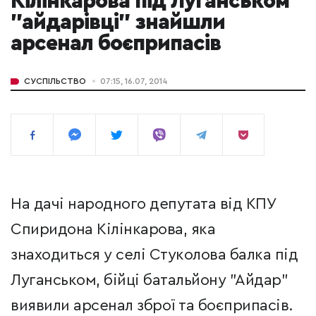
Кілінкарова під Луганськом
"айдарівці" знайшли
арсенал боєприпасів
СУСПІЛЬСТВО
07:15, 16.07, 2014
На дачі народного депутата від КПУ
Спиридона Кілінкарова, яка
знаходиться у селі Стуколова балка під
Луганськом, бійці батальйону "Айдар"
виявили арсенал зброї та боєприпасів.