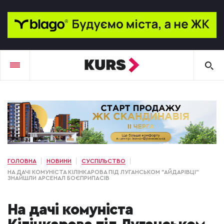
ГОЛОВНА
НОВИНИ
СУСПІЛЬСТВО
НА ДАЧІ КОМУНІСТА КІЛІНКАРОВА ПІД ЛУГАНСЬКОМ "АЙДАРІВЦІ"
ЗНАЙШЛИ АРСЕНАЛ БОЄПРИПАСІВ
На дачі комуніста