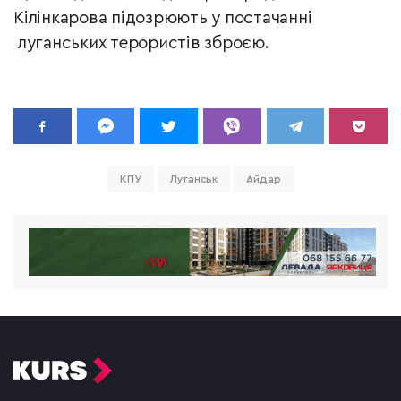
Кілінкарова підозрюють у постачанні
луганських терористів зброєю.
КПУ
Луганськ
Айдар