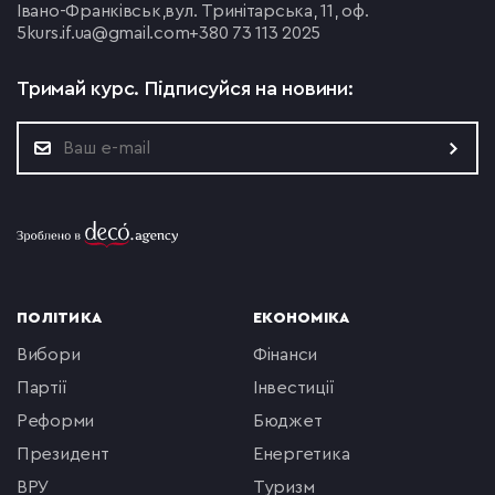
Івано-Франківськ,
вул. Тринітарська, 11, оф.
5
kurs.if.ua@gmail.com
+380 73 113 2025
Тримай курс.
Підписуйся на новини:
ПОЛІТИКА
ЕКОНОМІКА
вибори
фінанси
партії
інвестиції
реформи
бюджет
президент
енергетика
ВРУ
туризм