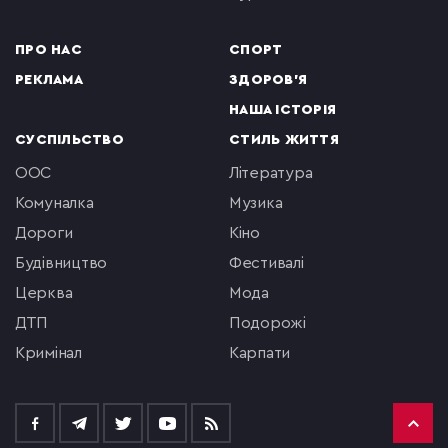
ПРО НАС
СПОРТ
РЕКЛАМА
ЗДОРОВ'Я
НАША ІСТОРІЯ
СУСПІЛЬСТВО
СТИЛЬ ЖИТТЯ
ООС
література
комуналка
музика
Дороги
кіно
будівництво
фестивалі
церква
мода
ДТП
подорожі
кримінал
Карпати