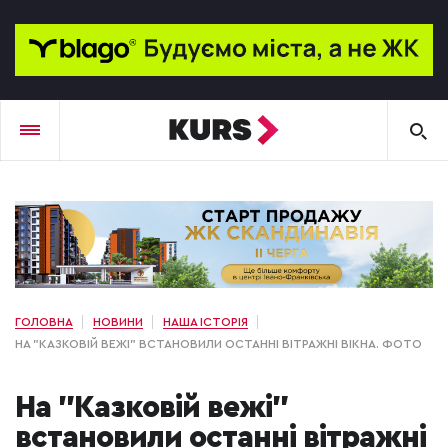
ГОЛОВНА
НОВИНИ
НАША ІСТОРІЯ
НА "КАЗКОВІЙ ВЕЖІ" ВСТАНОВИЛИ ОСТАННІ ВІТРАЖНІ ВІКНА. ФОТО
На "Казковій вежі"
встановили останні вітражні