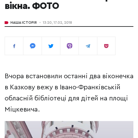
вікна. ФОТО
НАША ІСТОРІЯ
13:20, 17.02, 2018
Вчора встановили останні два віконечка
в Казкову вежу в Івано-Франківській
обласній бібліотеці для дітей на площі
Міцкевича.