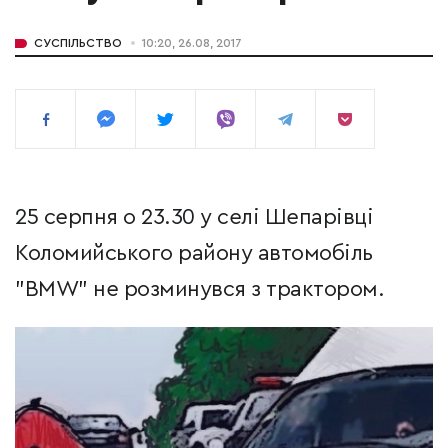
СУСПІЛЬСТВО
10:20, 26.08, 2017
25 серпня о 23.30 у селі Шепарівці
Коломийського району автомобіль
"BMW" не розминувся з трактором.