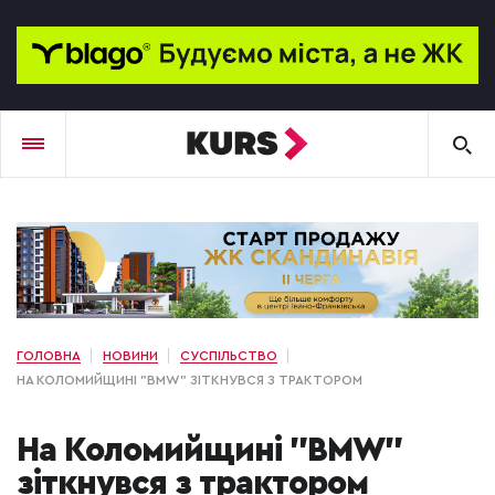
ГОЛОВНА
НОВИНИ
СУСПІЛЬСТВО
НА КОЛОМИЙЩИНІ "BMW" ЗІТКНУВСЯ З ТРАКТОРОМ
На Коломийщині "BMW"
зіткнувся з трактором