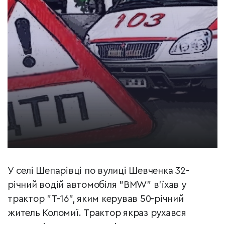
У селі Шепарівці по вулиці Шевченка 32-
річний водій автомобіля "BMW" в’їхав у
трактор "Т-16", яким керував 50-річний
житель Коломиї. Трактор якраз рухався