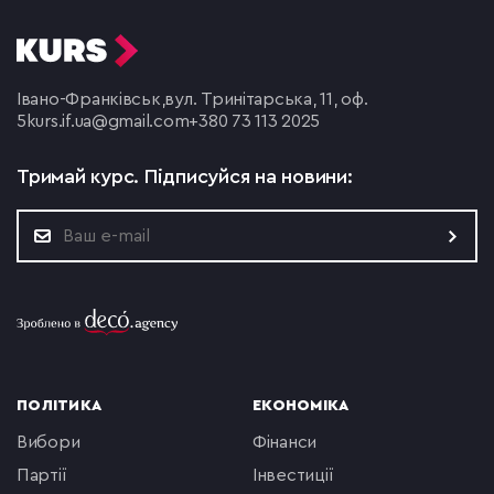
Івано-Франківськ,
вул. Тринітарська, 11, оф.
5
kurs.if.ua@gmail.com
+380 73 113 2025
Тримай курс.
Підписуйся на новини:
ПОЛІТИКА
ЕКОНОМІКА
вибори
фінанси
партії
інвестиції